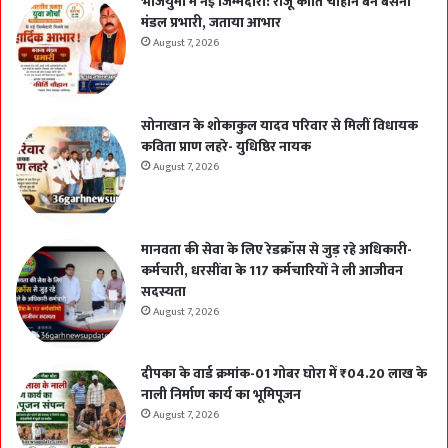
भाजयुमो में नई जिम्मेदारी: राजू कीर्ति चौहान बने बसना
मंडल प्रभारी, जताया आभार
August 7, 2026
सोनाखान के शोकाकुल यादव परिवार से मिलीं विधायक
कविता प्राण लहरे- युधिष्ठिर नायक
August 7, 2026
मानवता की सेवा के लिए रेडक्रॉस से जुड़ रहे अधिकारी-
कर्मचारी, धरसींवा के 117 कर्मचारियों ने ली आजीवन
सदस्यता
August 7, 2026
दीपका के वार्ड क्रमांक-01 गोबर घोरा में ₹04.20 लाख के
नाली निर्माण कार्य का भूमिपूजन
August 7, 2026