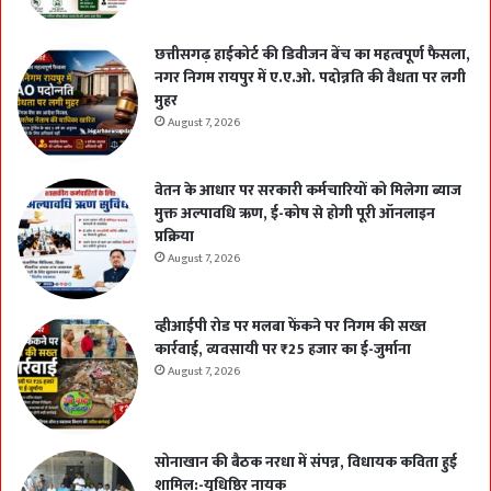
छत्तीसगढ़ हाईकोर्ट की डिवीजन बेंच का महत्वपूर्ण फैसला,
नगर निगम रायपुर में ए.ए.ओ. पदोन्नति की वैधता पर लगी
मुहर
August 7, 2026
वेतन के आधार पर सरकारी कर्मचारियों को मिलेगा ब्याज
मुक्त अल्पावधि ऋण, ई-कोष से होगी पूरी ऑनलाइन
प्रक्रिया
August 7, 2026
व्हीआईपी रोड पर मलबा फेंकने पर निगम की सख्त
कार्रवाई, व्यवसायी पर ₹25 हजार का ई-जुर्माना
August 7, 2026
सोनाखान की बैठक नरधा में संपन्न, विधायक कविता हुई
शामिल:-युधिष्ठिर नायक