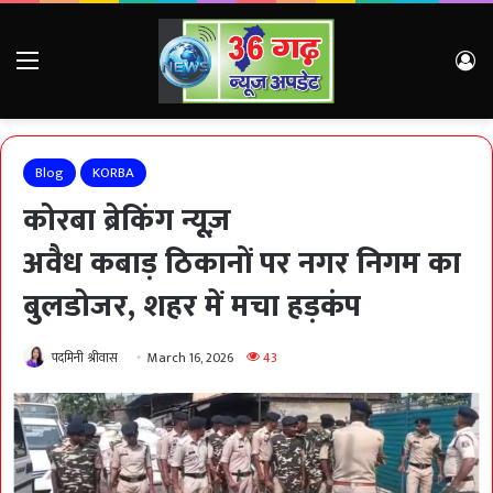
Menu
Lo
Blog
KORBA
कोरबा ब्रेकिंग न्यूज़
अवैध कबाड़ ठिकानों पर नगर निगम का
बुलडोजर, शहर में मचा हड़कंप
पदमिनी श्रीवास
March 16, 2026
43