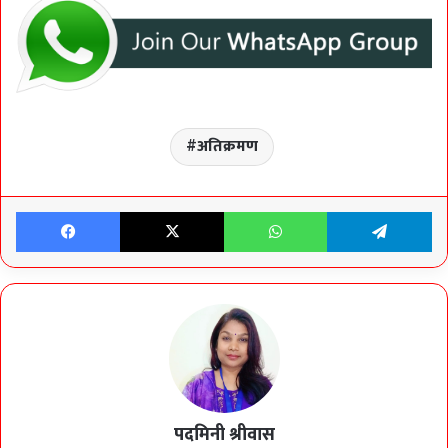
अतिक्रमण
Facebook
X
WhatsApp
Te
पदमिनी श्रीवास