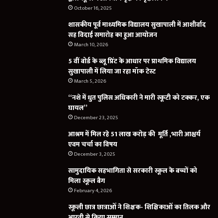
October 16, 2025
शासकीय पूर्व माध्यमिक विद्यालय सुखापाली में आशीर्वाद
सह विदाई समारोह का हुआ आयोजन
March 10, 2026
5 वीं बोर्ड के ब्लू प्रिंट के आधार पर प्राथमिक विद्यालय
सुखापाली में लिया जा रहा मॉक टेस्ट
March 5, 2026
“नशे में धुत पुलिस अधिकारी ने मारी स्कूटी को टक्कर, एक
घायल”
December 23, 2025
आश्रम में मिल रहे 51 लाख करोड़ की मूर्ति ,भारी आश्चर्य
एवम चर्चा का विषय
December 3, 2025
सामुदायिक सहभागिता से सरकारी स्कूल के बच्चों को
मिला स्कूल बैग
February 4, 2026
स्कूली छात्र छात्राओं ने शिक्षक- शिक्षिकाओं का तिलक और
आरती से किया सम्मान