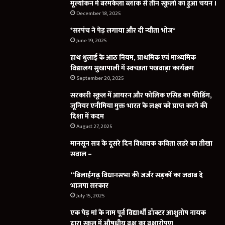
मूल्यांकन में बरमकेला ब्लॉक से तीन स्कूलों का हुआ चयन ।
December 18, 2025
*सरपंच ने पेड़ लगाया और दी न्यौता भोज*
June 19, 2025
हाथ धुलाई के आठ नियम, प्राथमिक एवं माध्यमिक
विद्यालय सुखापाली में स्वच्छता पखवाड़ा कार्यक्रम
September 20, 2025
सरकारी स्कूल में आयरन और फोलिक एसिड का फीडिंग,
जूनियर एनीमिया मुक्त भारत के लक्ष्य को प्राप्त करने की
दिशा में कदम
August 27, 2025
मानसून सत्र के दूसरे दिन विधायक कविता लहरे का तीखा
सवाल –
“बिलाईगढ़ विधानसभा की जर्जर सड़कों का जवाब दे
भाजपा सरकार
July 15, 2025
एक पेड़ मां के नाम पूर्व विद्यार्थी डॉक्टर आशुतोष नायक
द्वारा स्कूल में औषधीय वृक्ष का वृक्षारोपण