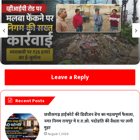
CHHATTISGARH
August 7, 2026
व्हीआईपी रोड पर मलबा फेंकने पर निगम की सख्त
कार्रवाई, व्यवसायी पर ₹25 हजार का ई-जुर्माना
Leave a Reply
Recent Posts
छत्तीसगढ़ हाईकोर्ट की डिवीजन बेंच का महत्वपूर्ण फैसला,
नगर निगम रायपुर में ए.ए.ओ. पदोन्नति की वैधता पर लगी
मुहर
August 7, 2026