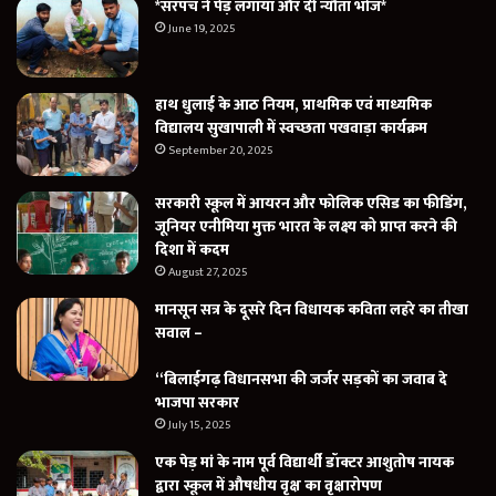
*सरपंच ने पेड़ लगाया और दी न्यौता भोज*
June 19, 2025
हाथ धुलाई के आठ नियम, प्राथमिक एवं माध्यमिक
विद्यालय सुखापाली में स्वच्छता पखवाड़ा कार्यक्रम
September 20, 2025
सरकारी स्कूल में आयरन और फोलिक एसिड का फीडिंग,
जूनियर एनीमिया मुक्त भारत के लक्ष्य को प्राप्त करने की
दिशा में कदम
August 27, 2025
मानसून सत्र के दूसरे दिन विधायक कविता लहरे का तीखा
सवाल –
“बिलाईगढ़ विधानसभा की जर्जर सड़कों का जवाब दे
भाजपा सरकार
July 15, 2025
एक पेड़ मां के नाम पूर्व विद्यार्थी डॉक्टर आशुतोष नायक
द्वारा स्कूल में औषधीय वृक्ष का वृक्षारोपण