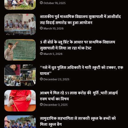
October 16, 2025
शासकीय पूर्व माध्यमिक विद्यालय सुखापाली में आशीर्वाद
सह विदाई समारोह का हुआ आयोजन
March 10, 2026
5 वीं बोर्ड के ब्लू प्रिंट के आधार पर प्राथमिक विद्यालय
सुखापाली में लिया जा रहा मॉक टेस्ट
March 5, 2026
“नशे में धुत पुलिस अधिकारी ने मारी स्कूटी को टक्कर, एक
घायल”
December 23, 2025
आश्रम में मिल रहे 51 लाख करोड़ की मूर्ति ,भारी आश्चर्य
एवम चर्चा का विषय
December 3, 2025
सामुदायिक सहभागिता से सरकारी स्कूल के बच्चों को
मिला स्कूल बैग