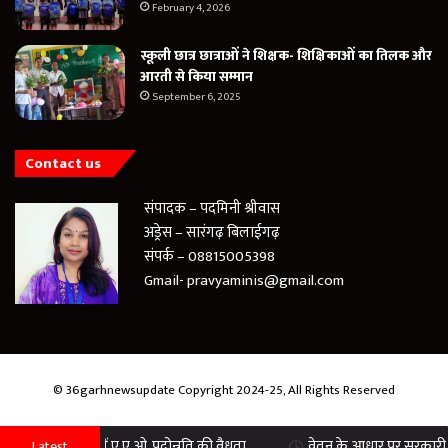
February 4, 2026
स्कूली छात्र छात्राओं ने शिक्षक- शिक्षिकाओं का तिलक और
आरती से किया सम्मान
September 6, 2025
Contact us
संपादक – पदमिनी श्रीवास
अड्रेस – सारंगढ़ बिलाईगढ़
संपर्क – 08815005398
Gmail- pravyaminis@gmail.com
© 36garhnewsupdate Copyright 2024-25, All Rights Reserved
.ए.ओ. पदोन्नति की वैधता ...
वेतन के आधार पर सरकारी कर्मचारियों को मिलेगा
Latest