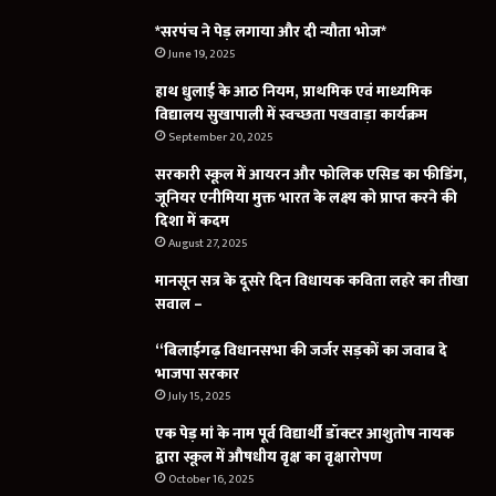
*सरपंच ने पेड़ लगाया और दी न्यौता भोज*
June 19, 2025
हाथ धुलाई के आठ नियम, प्राथमिक एवं माध्यमिक
विद्यालय सुखापाली में स्वच्छता पखवाड़ा कार्यक्रम
September 20, 2025
सरकारी स्कूल में आयरन और फोलिक एसिड का फीडिंग,
जूनियर एनीमिया मुक्त भारत के लक्ष्य को प्राप्त करने की
दिशा में कदम
August 27, 2025
मानसून सत्र के दूसरे दिन विधायक कविता लहरे का तीखा
सवाल –
“बिलाईगढ़ विधानसभा की जर्जर सड़कों का जवाब दे
भाजपा सरकार
July 15, 2025
एक पेड़ मां के नाम पूर्व विद्यार्थी डॉक्टर आशुतोष नायक
द्वारा स्कूल में औषधीय वृक्ष का वृक्षारोपण
October 16, 2025