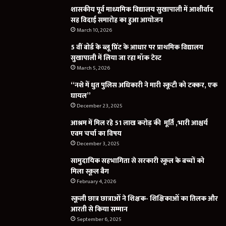
शासकीय पूर्व माध्यमिक विद्यालय सुखापाली में आशीर्वाद
सह विदाई समारोह का हुआ आयोजन
March 10, 2026
5 वीं बोर्ड के ब्लू प्रिंट के आधार पर प्राथमिक विद्यालय
सुखापाली में लिया जा रहा मॉक टेस्ट
March 5, 2026
“नशे में धुत पुलिस अधिकारी ने मारी स्कूटी को टक्कर, एक
घायल”
December 23, 2025
आश्रम में मिल रहे 51 लाख करोड़ की मूर्ति ,भारी आश्चर्य
एवम चर्चा का विषय
December 3, 2025
सामुदायिक सहभागिता से सरकारी स्कूल के बच्चों को
मिला स्कूल बैग
February 4, 2026
स्कूली छात्र छात्राओं ने शिक्षक- शिक्षिकाओं का तिलक और
आरती से किया सम्मान
September 6, 2025