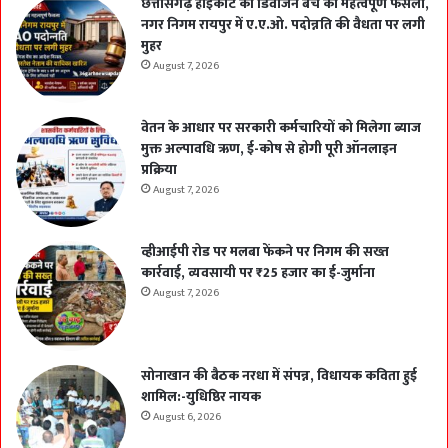
छत्तीसगढ़ हाईकोर्ट की डिवीजन बेंच का महत्वपूर्ण फैसला,
नगर निगम रायपुर में ए.ए.ओ. पदोन्नति की वैधता पर लगी
मुहर
August 7, 2026
वेतन के आधार पर सरकारी कर्मचारियों को मिलेगा ब्याज
मुक्त अल्पावधि ऋण, ई-कोष से होगी पूरी ऑनलाइन
प्रक्रिया
August 7, 2026
व्हीआईपी रोड पर मलबा फेंकने पर निगम की सख्त
कार्रवाई, व्यवसायी पर ₹25 हजार का ई-जुर्माना
August 7, 2026
सोनाखान की बैठक नरधा में संपन्न, विधायक कविता हुई
शामिल:-युधिष्ठिर नायक
August 6, 2026