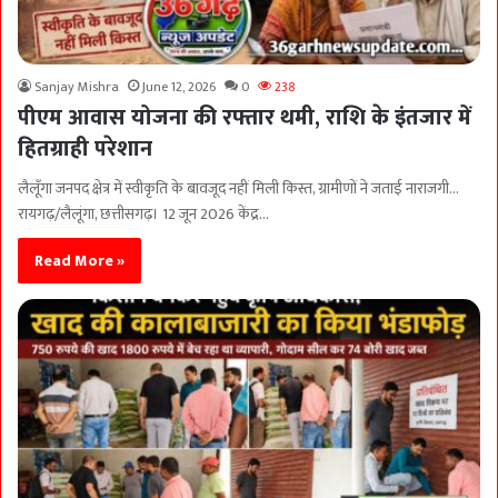
Sanjay Mishra
June 12, 2026
0
238
पीएम आवास योजना की रफ्तार थमी, राशि के इंतजार में
हितग्राही परेशान
लैलूँगा जनपद क्षेत्र में स्वीकृति के बावजूद नहीं मिली किस्त, ग्रामीणों ने जताई नाराजगी…
रायगढ़/लैलूंगा, छत्तीसगढ़। 12 जून 2026 केंद्र…
Read More »