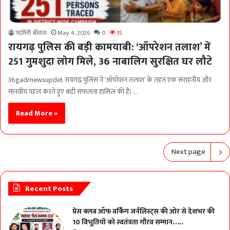
पदमिनी श्रीवास
May 4, 2026
0
15
रायगढ़ पुलिस की बड़ी कामयाबी: ‘ऑपरेशन तलाश’ में
251 गुमशुदा लोग मिले, 36 नाबालिग सुरक्षित घर लौटे
36gadrnewsupdet रायगढ़ पुलिस ने ‘ऑपरेशन तलाश’ के तहत एक सराहनीय और
मानवीय पहल करते हुए बड़ी सफलता हासिल की है।…
Read More »
Next page
Recent Posts
प्रेस क्लब ऑफ वर्किंग जर्नलिस्ट्स की ओर से देशभर की
10 विभूतियों को स्वतंत्रता गौरव सम्मान…..