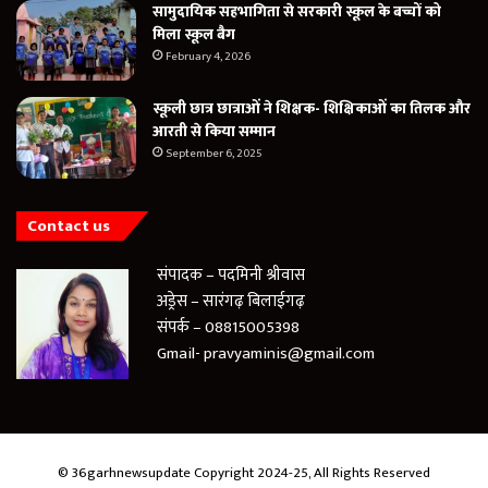
सामुदायिक सहभागिता से सरकारी स्कूल के बच्चों को
मिला स्कूल बैग
February 4, 2026
स्कूली छात्र छात्राओं ने शिक्षक- शिक्षिकाओं का तिलक और
आरती से किया सम्मान
September 6, 2025
Contact us
संपादक – पदमिनी श्रीवास
अड्रेस – सारंगढ़ बिलाईगढ़
संपर्क – 08815005398
Gmail- pravyaminis@gmail.com
© 36garhnewsupdate Copyright 2024-25, All Rights Reserved