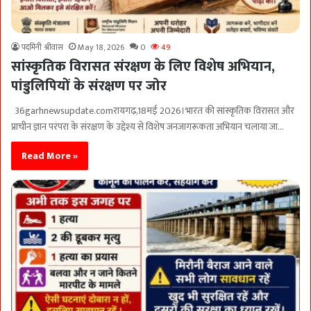
पदमिनी श्रीवास
May 18, 2026
0
49
सांस्कृतिक विरासत संरक्षण के लिए विशेष अभियान,
पांडुलिपियों के संरक्षण पर जोर
36garhnewsupdate.comरायगढ़,18मई 2026।भारत की सांस्कृतिक विरासत और
प्राचीन ज्ञान परंपरा के संरक्षण के उद्देश्य से विशेष जनजागरूकता अभियान चलाया जा…
Read More »