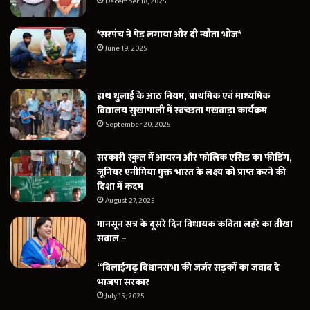
December 18, 2025
*सरपंच ने पेड़ लगाया और दी न्यौता भोज*
June 19, 2025
हाथ धुलाई के आठ नियम, प्राथमिक एवं माध्यमिक
विद्यालय सुखापाली में स्वच्छता पखवाड़ा कार्यक्रम
September 20, 2025
सरकारी स्कूल में आयरन और फोलिक एसिड का फीडिंग,
जूनियर एनीमिया मुक्त भारत के लक्ष्य को प्राप्त करने की
दिशा में कदम
August 27, 2025
मानसून सत्र के दूसरे दिन विधायक कविता लहरे का तीखा
सवाल –
“बिलाईगढ़ विधानसभा की जर्जर सड़कों का जवाब दे
भाजपा सरकार
July 15, 2025