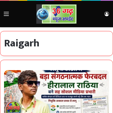
Menu
Lo
Raigarh