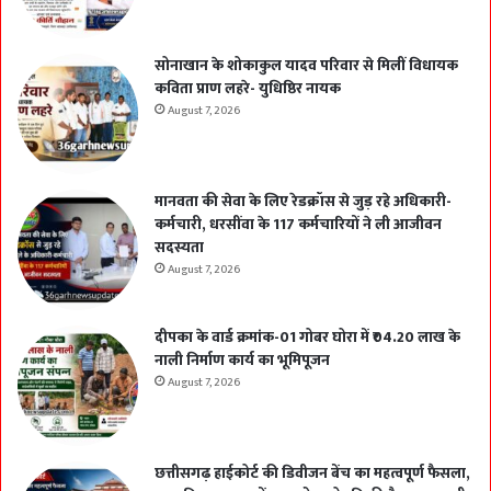
सोनाखान के शोकाकुल यादव परिवार से मिलीं विधायक
कविता प्राण लहरे- युधिष्ठिर नायक
August 7, 2026
मानवता की सेवा के लिए रेडक्रॉस से जुड़ रहे अधिकारी-
कर्मचारी, धरसींवा के 117 कर्मचारियों ने ली आजीवन
सदस्यता
August 7, 2026
दीपका के वार्ड क्रमांक-01 गोबर घोरा में ₹04.20 लाख के
नाली निर्माण कार्य का भूमिपूजन
August 7, 2026
छत्तीसगढ़ हाईकोर्ट की डिवीजन बेंच का महत्वपूर्ण फैसला,