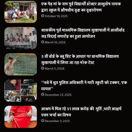
एक पेड़ मां के नाम पूर्व विद्यार्थी डॉक्टर आशुतोष नायक
द्वारा स्कूल में औषधीय वृक्ष का वृक्षारोपण
October 16, 2025
शासकीय पूर्व माध्यमिक विद्यालय सुखापाली में आशीर्वाद
सह विदाई समारोह का हुआ आयोजन
March 10, 2026
5 वीं बोर्ड के ब्लू प्रिंट के आधार पर प्राथमिक विद्यालय
सुखापाली में लिया जा रहा मॉक टेस्ट
March 5, 2026
“नशे में धुत पुलिस अधिकारी ने मारी स्कूटी को टक्कर, एक
घायल”
December 23, 2025
आश्रम में मिल रहे 51 लाख करोड़ की मूर्ति ,भारी आश्चर्य
एवम चर्चा का विषय
December 3, 2025