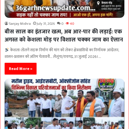
Sanjay Mishra
July 31, 2026
0
40
बीस साल का इंतजार खत्म, अब आर-पार की लड़ाई: एक
अगस्त को केशला मोड़ पर विशाल चक्का जाम का ऐलान
केशला-तोलगे सड़क निर्माण की मांग को लेकर क्षेत्रवासियों का निर्णायक आंदोलन,
शासन-प्रशासन को अंतिम चेतावनी… लैलूंगा/रायगढ़, 31 जुलाई 2026।…
Read More »