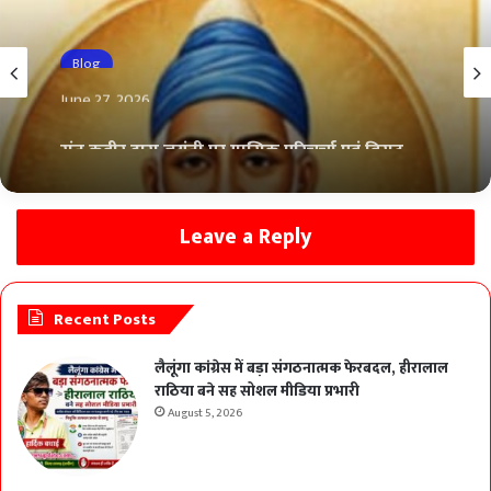
Blog
June 27, 2026
संत कबीर दास जयंती पर मासिक परिचर्चा एवं विराट
कवि गोष्ठी का आयोजन आज
Leave a Reply
Recent Posts
लैलूंगा कांग्रेस में बड़ा संगठनात्मक फेरबदल, हीरालाल
राठिया बने सह सोशल मीडिया प्रभारी
August 5, 2026