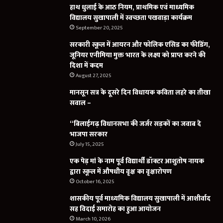
हाथ धुलाई के आठ नियम, प्राथमिक एवं माध्यमिक
विद्यालय सुखापाली में स्वच्छता पखवाड़ा कार्यक्रम
September 20, 2025
सरकारी स्कूल में आयरन और फोलिक एसिड का फीडिंग,
जूनियर एनीमिया मुक्त भारत के लक्ष्य को प्राप्त करने की
दिशा में कदम
August 27, 2025
मानसून सत्र के दूसरे दिन विधायक कविता लहरे का तीखा
सवाल –
“बिलाईगढ़ विधानसभा की जर्जर सड़कों का जवाब दे
भाजपा सरकार
July 15, 2025
एक पेड़ मां के नाम पूर्व विद्यार्थी डॉक्टर आशुतोष नायक
द्वारा स्कूल में औषधीय वृक्ष का वृक्षारोपण
October 16, 2025
शासकीय पूर्व माध्यमिक विद्यालय सुखापाली में आशीर्वाद
सह विदाई समारोह का हुआ आयोजन
March 10, 2026