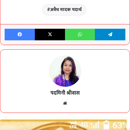
अवैध मादक पदार्थ
Facebook
X
WhatsApp
Te
पदमिनी श्रीवास
Website