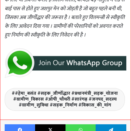
बाई पास से होते हुए जशपुर मेन को जोड़ती है जो बहुत पहले बनी थी,
जिसका अब जीर्णोद्धार की जरूरत है । बताते हुए वित्तमन्त्री से स्वीकृति
के लिए आवेदन दिया गया । ग्रामीणों की परेशानियों को अवगत कराते
हुए निर्माण की स्वीकृति के लिए निवेदन की है ।
#हेमा_बसंत #सड़क_जीर्णोद्धार #प्रधानमंत्री_सड़क_योजना
#ग्रामीण_विकास #ओपी_चौधरी #सारंगढ़ #जनपद_सदस्य
#ग्रामीण_सुविधा #सड़क_निर्माण #विकास_की_मांग
Facebook
X
WhatsApp
Te