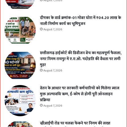
August 7, 2026
दीपका के वार्ड क्रमांक-01 गोबर घोरा में ₹04.20 लाख के
नाली निर्माण कार्य का भूमिपूजन
August 7, 2026
छत्तीसगढ़ हाईकोर्ट की डिवीजन बेंच का महत्वपूर्ण फैसला,
नगर निगम रायपुर में ए.ए.ओ. पदोन्नति की वैधता पर लगी
मुहर
August 7, 2026
वेतन के आधार पर सरकारी कर्मचारियों को मिलेगा ब्याज
मुक्त अल्पावधि ऋण, ई-कोष से होगी पूरी ऑनलाइन
प्रक्रिया
August 7, 2026
व्हीआईपी रोड पर मलबा फेंकने पर निगम की सख्त