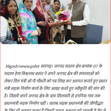
36gadrnewsupdet सारंगढ़। जनपद सदस्य क्षेत्र क्रमांक 07 के
सदस्य हेमा विश्वनाथ बसंत ने अपने जनपद क्षेत्र की समस्याओं को
लेकर वित्त मंत्री ओ पी चौधरी को पत्र लिख कर अवगत कराते हुए प्रधान
मंत्री सड़क निर्माण कार्य के लिए आग्रह करते हुए स्वीकृति की मांग की
है। जिसमें अपने जनपद क्षेत्र के ग्राम सिलयारी से डंगनिया गांव तक
प्रधानमंत्री सड़क निर्माण वही । खराब सड़क प्रधानमंत्री की जीर्णोद्धार
के लिए भी अवगत कराए हैं जिसमें जसरा, बरभठा बड़े गांतुली में रोड से