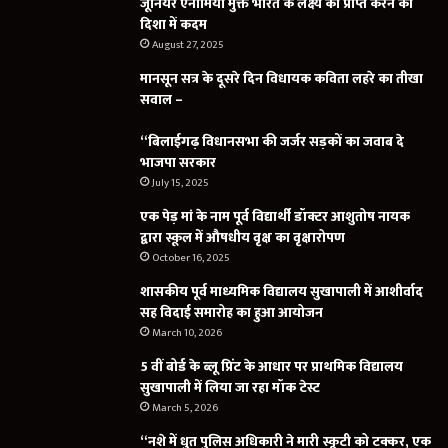
जूनियर एनीमिया मुक्त भारत के लक्ष्य को प्राप्त करने की
दिशा में कदम
August 27, 2025
मानसून सत्र के दूसरे दिन विधायक कविता लहरे का तीखा
सवाल –
“बिलाईगढ़ विधानसभा की जर्जर सड़कों का जवाब दे
भाजपा सरकार
July 15, 2025
एक पेड़ मां के नाम पूर्व विद्यार्थी डॉक्टर आशुतोष नायक
द्वारा स्कूल में औषधीय वृक्ष का वृक्षारोपण
October 16, 2025
शासकीय पूर्व माध्यमिक विद्यालय सुखापाली में आशीर्वाद
सह विदाई समारोह का हुआ आयोजन
March 10, 2026
5 वीं बोर्ड के ब्लू प्रिंट के आधार पर प्राथमिक विद्यालय
सुखापाली में लिया जा रहा मॉक टेस्ट
March 5, 2026
“नशे में धुत पुलिस अधिकारी ने मारी स्कूटी को टक्कर, एक