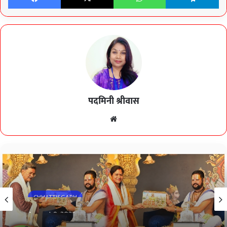
पदमिनी श्रीवास
Website
CHHATTISGARH
August 9, 2026
नेता प्रतिपक्ष डॉ. चरण दास महंत के साथ कथा में शामिल