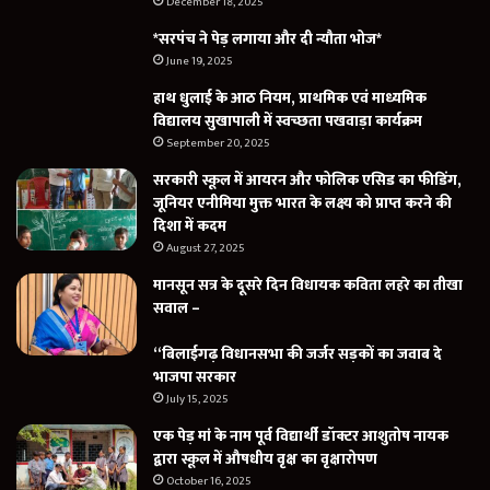
December 18, 2025
*सरपंच ने पेड़ लगाया और दी न्यौता भोज*
June 19, 2025
हाथ धुलाई के आठ नियम, प्राथमिक एवं माध्यमिक
विद्यालय सुखापाली में स्वच्छता पखवाड़ा कार्यक्रम
September 20, 2025
सरकारी स्कूल में आयरन और फोलिक एसिड का फीडिंग,
जूनियर एनीमिया मुक्त भारत के लक्ष्य को प्राप्त करने की
दिशा में कदम
August 27, 2025
मानसून सत्र के दूसरे दिन विधायक कविता लहरे का तीखा
सवाल –
“बिलाईगढ़ विधानसभा की जर्जर सड़कों का जवाब दे
भाजपा सरकार
July 15, 2025
एक पेड़ मां के नाम पूर्व विद्यार्थी डॉक्टर आशुतोष नायक
द्वारा स्कूल में औषधीय वृक्ष का वृक्षारोपण
October 16, 2025