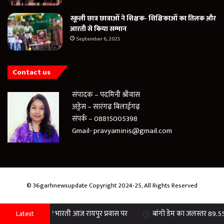
स्कूली छात्र छात्राओं ने शिक्षक- शिक्षिकाओं का तिलक और
आरती से किया सम्मान
September 6, 2025
Contact us
संपादक – पदमिनी श्रीवास
अड्रेस – सारंगढ़ बिलाईगढ़
संपर्क – 08815005398
Gmail- pravyaminis@gmail.com
© 36garhnewsupdate Copyright 2024-25, All Rights Reserved
ती आज रायपुर प्रवास पर
बांगो डेम का जलस्तर 89.55 प्रतिशत पहुंचा, कभी भी खो
Latest