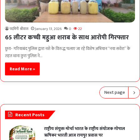
पदमिनी श्रीवास
January 13, 2026
0
22
65 लीटर कच्ची महुआ शराब के साथ आरोपी गिरफ्तार
छुरा- गरियाबंद पुलिस द्वारा नशे के विरुद्ध चलाए जा रहे विशेष अभियान “नया सवेरा” के
तहत थाना छुरा पुलिस ने…
Read More »
Next page
Recent Posts
राष्ट्रीय संयुक्त मोर्चा भारत के राष्ट्रीय संयोजक गोपाल
ऋषिकर भारती आज रायपुर प्रवास पर