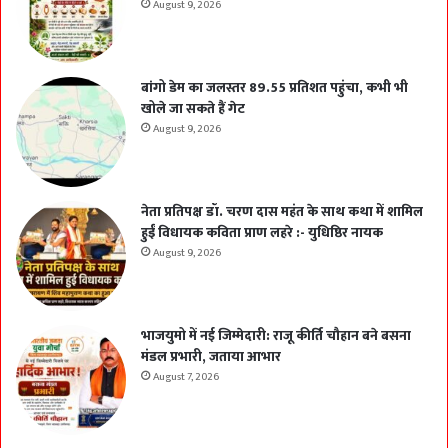
August 9, 2026
बांगो डेम का जलस्तर 89.55 प्रतिशत पहुंचा, कभी भी
खोले जा सकते हैं गेट
August 9, 2026
नेता प्रतिपक्ष डॉ. चरण दास महंत के साथ कथा में शामिल
हुईं विधायक कविता प्राण लहरे :- युधिष्ठिर नायक
August 9, 2026
भाजयुमो में नई जिम्मेदारी: राजू कीर्ति चौहान बने बसना
मंडल प्रभारी, जताया आभार
August 7, 2026