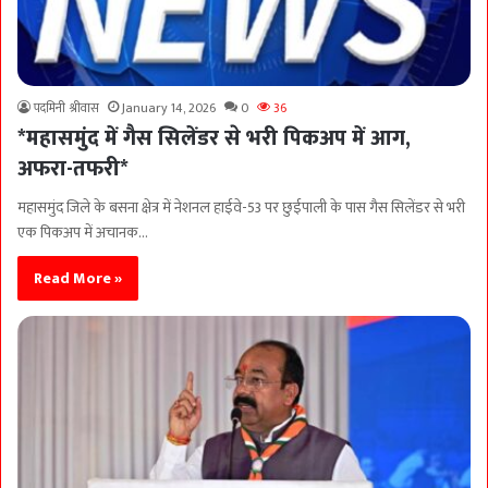
पदमिनी श्रीवास
January 14, 2026
0
36
*महासमुंद में गैस सिलेंडर से भरी पिकअप में आग,
अफरा-तफरी*
महासमुंद जिले के बसना क्षेत्र में नेशनल हाईवे-53 पर छुईपाली के पास गैस सिलेंडर से भरी
एक पिकअप में अचानक…
Read More »