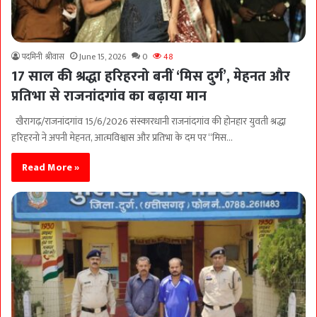
पदमिनी श्रीवास
June 15, 2026
0
48
17 साल की श्रद्धा हरिहरनो बनीं ‘मिस दुर्ग’, मेहनत और
प्रतिभा से राजनांदगांव का बढ़ाया मान
­खैरागढ़/राजनांदगांव 15/6/2026 संस्कारधानी राजनांदगांव की होनहार युवती श्रद्धा
हरिहरनो ने अपनी मेहनत, आत्मविश्वास और प्रतिभा के दम पर “मिस…
Read More »