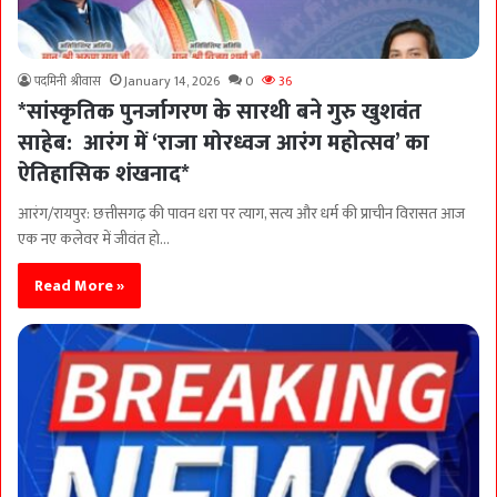
पदमिनी श्रीवास
January 14, 2026
0
36
*सांस्कृतिक पुनर्जागरण के सारथी बने गुरु खुशवंत
साहेब: आरंग में ‘राजा मोरध्वज आरंग महोत्सव’ का
ऐतिहासिक शंखनाद*
आरंग/रायपुर: छत्तीसगढ़ की पावन धरा पर त्याग, सत्य और धर्म की प्राचीन विरासत आज
एक नए कलेवर में जीवंत हो…
Read More »