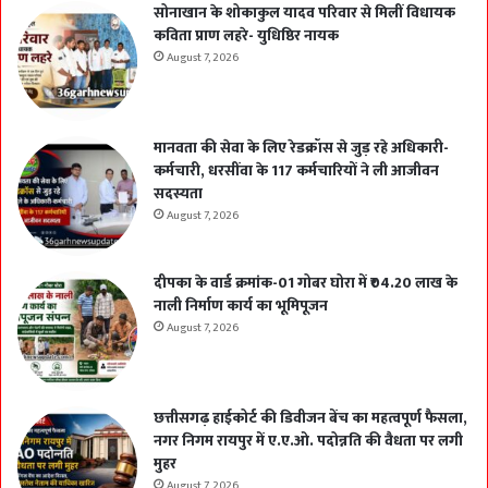
सोनाखान के शोकाकुल यादव परिवार से मिलीं विधायक
कविता प्राण लहरे- युधिष्ठिर नायक
August 7, 2026
मानवता की सेवा के लिए रेडक्रॉस से जुड़ रहे अधिकारी-
कर्मचारी, धरसींवा के 117 कर्मचारियों ने ली आजीवन
सदस्यता
August 7, 2026
दीपका के वार्ड क्रमांक-01 गोबर घोरा में ₹04.20 लाख के
नाली निर्माण कार्य का भूमिपूजन
August 7, 2026
छत्तीसगढ़ हाईकोर्ट की डिवीजन बेंच का महत्वपूर्ण फैसला,
नगर निगम रायपुर में ए.ए.ओ. पदोन्नति की वैधता पर लगी
मुहर
August 7, 2026