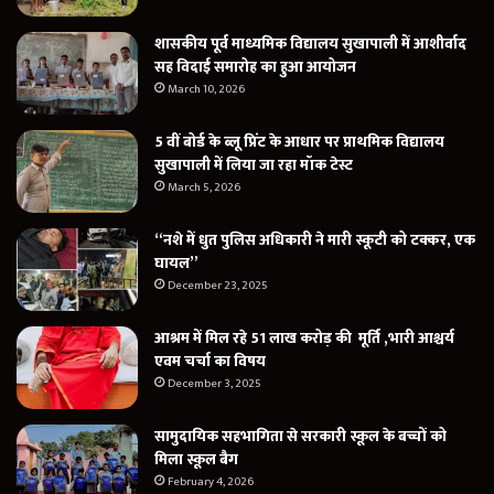
शासकीय पूर्व माध्यमिक विद्यालय सुखापाली में आशीर्वाद
सह विदाई समारोह का हुआ आयोजन
March 10, 2026
5 वीं बोर्ड के ब्लू प्रिंट के आधार पर प्राथमिक विद्यालय
सुखापाली में लिया जा रहा मॉक टेस्ट
March 5, 2026
“नशे में धुत पुलिस अधिकारी ने मारी स्कूटी को टक्कर, एक
घायल”
December 23, 2025
आश्रम में मिल रहे 51 लाख करोड़ की मूर्ति ,भारी आश्चर्य
एवम चर्चा का विषय
December 3, 2025
सामुदायिक सहभागिता से सरकारी स्कूल के बच्चों को
मिला स्कूल बैग
February 4, 2026