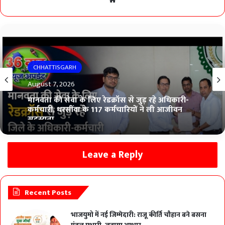
CHHATTISGARH
August 7, 2026
मानवता की सेवा के लिए रेडक्रॉस से जुड़ रहे अधिकारी-
कर्मचारी, धरसींवा के 117 कर्मचारियों ने ली आजीवन
सदस्यता
Leave a Reply
Recent Posts
भाजयुमो में नई जिम्मेदारी: राजू कीर्ति चौहान बने बसना