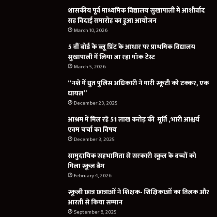
शासकीय पूर्व माध्यमिक विद्यालय सुखापाली में आशीर्वाद
सह विदाई समारोह का हुआ आयोजन
March 10, 2026
5 वीं बोर्ड के ब्लू प्रिंट के आधार पर प्राथमिक विद्यालय
सुखापाली में लिया जा रहा मॉक टेस्ट
March 5, 2026
“नशे में धुत पुलिस अधिकारी ने मारी स्कूटी को टक्कर, एक
घायल”
December 23, 2025
आश्रम में मिल रहे 51 लाख करोड़ की मूर्ति ,भारी आश्चर्य
एवम चर्चा का विषय
December 3, 2025
सामुदायिक सहभागिता से सरकारी स्कूल के बच्चों को
मिला स्कूल बैग
February 4, 2026
स्कूली छात्र छात्राओं ने शिक्षक- शिक्षिकाओं का तिलक और
आरती से किया सम्मान
September 6, 2025