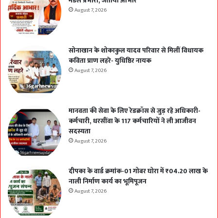
मंडल प्रभारी, जताया आभार
August 7, 2026
सोनाखान के शोकाकुल यादव परिवार से मिलीं विधायक
कविता प्राण लहरे- युधिष्ठिर नायक
August 7, 2026
मानवता की सेवा के लिए रेडक्रॉस से जुड़ रहे अधिकारी-
कर्मचारी, धरसींवा के 117 कर्मचारियों ने ली आजीवन
सदस्यता
August 7, 2026
दीपका के वार्ड क्रमांक-01 गोबर घोरा में ₹04.20 लाख के
नाली निर्माण कार्य का भूमिपूजन
August 7, 2026