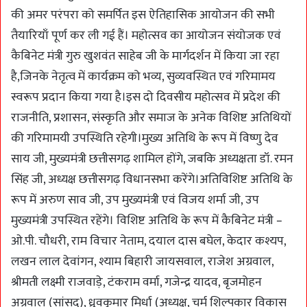
की अमर परंपरा को समर्पित इस ऐतिहासिक आयोजन की सभी
तैयारियाँ पूर्ण कर ली गई हैं। महोत्सव का आयोजन संयोजक एवं
कैबिनेट मंत्री गुरु खुशवंत साहेब जी के मार्गदर्शन में किया जा रहा
है,जिनके नेतृत्व में कार्यक्रम को भव्य, सुव्यवस्थित एवं गरिमामय
स्वरूप प्रदान किया गया है।इस दो दिवसीय महोत्सव में प्रदेश की
राजनीति, प्रशासन, संस्कृति और समाज के अनेक विशिष्ट अतिथियों
की गरिमामयी उपस्थिति रहेगी।मुख्य अतिथि के रूप में विष्णु देव
साय जी, मुख्यमंत्री छत्तीसगढ़ शामिल होंगे, जबकि अध्यक्षता डॉ. रमन
सिंह जी, अध्यक्ष छत्तीसगढ़ विधानसभा करेंगे।अतिविशिष्ट अतिथि के
रूप में अरुण साव जी, उप मुख्यमंत्री एवं विजय शर्मा जी, उप
मुख्यमंत्री उपस्थित रहेंगे। विशिष्ट अतिथि के रूप में कैबिनेट मंत्री –
ओ.पी. चौधरी, राम विचार नेताम, दयाल दास बघेल, केदार कश्यप,
लखन लाल देवांगन, श्याम बिहारी जायसवाल, राजेश अग्रवाल,
श्रीमती लक्ष्मी राजवाड़े, टंकराम वर्मा, गजेन्द्र यादव, बृजमोहन
अग्रवाल (सांसद), ध्रुवकुमार मिर्धा (अध्यक्ष, चर्म शिल्पकार विकास