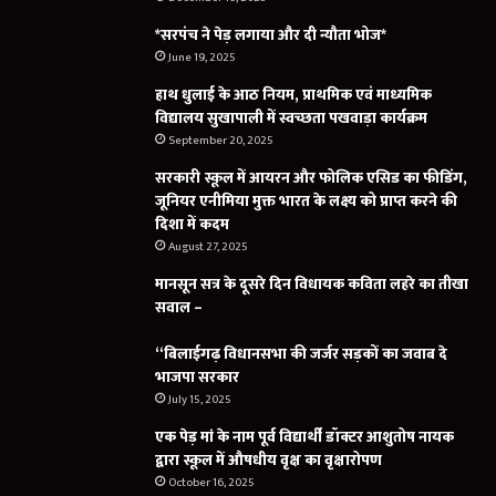
*सरपंच ने पेड़ लगाया और दी न्यौता भोज*
June 19, 2025
हाथ धुलाई के आठ नियम, प्राथमिक एवं माध्यमिक
विद्यालय सुखापाली में स्वच्छता पखवाड़ा कार्यक्रम
September 20, 2025
सरकारी स्कूल में आयरन और फोलिक एसिड का फीडिंग,
जूनियर एनीमिया मुक्त भारत के लक्ष्य को प्राप्त करने की
दिशा में कदम
August 27, 2025
मानसून सत्र के दूसरे दिन विधायक कविता लहरे का तीखा
सवाल –
“बिलाईगढ़ विधानसभा की जर्जर सड़कों का जवाब दे
भाजपा सरकार
July 15, 2025
एक पेड़ मां के नाम पूर्व विद्यार्थी डॉक्टर आशुतोष नायक
द्वारा स्कूल में औषधीय वृक्ष का वृक्षारोपण
October 16, 2025