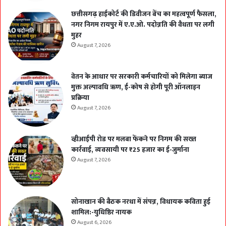
छत्तीसगढ़ हाईकोर्ट की डिवीजन बेंच का महत्वपूर्ण फैसला,
नगर निगम रायपुर में ए.ए.ओ. पदोन्नति की वैधता पर लगी
मुहर
August 7, 2026
वेतन के आधार पर सरकारी कर्मचारियों को मिलेगा ब्याज
मुक्त अल्पावधि ऋण, ई-कोष से होगी पूरी ऑनलाइन
प्रक्रिया
August 7, 2026
व्हीआईपी रोड पर मलबा फेंकने पर निगम की सख्त
कार्रवाई, व्यवसायी पर ₹25 हजार का ई-जुर्माना
August 7, 2026
सोनाखान की बैठक नरधा में संपन्न, विधायक कविता हुई
शामिल:-युधिष्ठिर नायक
August 6, 2026