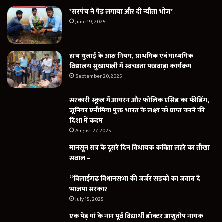
*सरपंच ने पेड़ लगाया और दी न्यौता भोज*
June 19, 2025
हाथ धुलाई के आठ नियम, प्राथमिक एवं माध्यमिक
विद्यालय सुखापाली में स्वच्छता पखवाड़ा कार्यक्रम
September 20, 2025
सरकारी स्कूल में आयरन और फोलिक एसिड का फीडिंग,
जूनियर एनीमिया मुक्त भारत के लक्ष्य को प्राप्त करने की
दिशा में कदम
August 27, 2025
मानसून सत्र के दूसरे दिन विधायक कविता लहरे का तीखा
सवाल –
“बिलाईगढ़ विधानसभा की जर्जर सड़कों का जवाब दे
भाजपा सरकार
July 15, 2025
एक पेड़ मां के नाम पूर्व विद्यार्थी डॉक्टर आशुतोष नायक