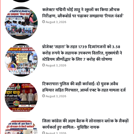
कलेक्टर पद्मिनी भोई साहू ने स्कूलों का किया औचक
निरीक्षण, ब्लैकबोर्ड पर पढ़ाकर समझाया ‘रियल नंबर्स’
August 3, 2026
प्रोजेक्ट ‘सहारा’ के तहत 1739 दिव्यांगजनों को 3.58
करोड़ रुपये के सहायक उपकरण वितरित, मुख्यमंत्री ने
स्टेडियम जीर्णोद्धार के लिए 7 करोड़ की घोषणा
August 3, 2026
टिकरापारा पुलिस की बड़ी कार्रवाई: दो युवक अवैध
हथियार सहित गिरफ्तार, आर्म्स एक्ट के तहत मामला दर्ज
August 3, 2026
जिला कांग्रेस की अहम बैठक में सोनाखान ब्लॉक के सैकड़ों
कार्यकर्ता हुए शामिल:- युधिष्ठिर नायक
August 3, 2026