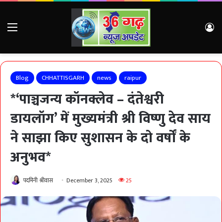
Menu
Lo
Blog
CHHATTISGARH
news
raipur
*‘पाञ्चजन्य कॉनक्लेव – दंतेश्वरी
डायलॉग’ में मुख्यमंत्री श्री विष्णु देव साय
ने साझा किए सुशासन के दो वर्षों के
अनुभव*
पदमिनी श्रीवास
December 3, 2025
25