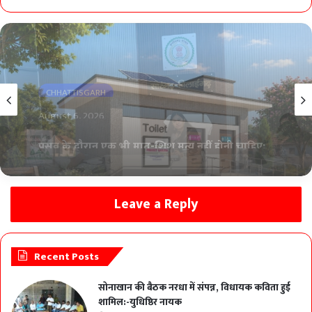
CHHATTISGARH
August 6, 2026
प्रोजेक्ट गरिमा के तहत जिले के 262 विद्यालयों में बनेंगे
मॉडल बालिका शौचालय
Leave a Reply
Recent Posts
सोनाखान की बैठक नरधा में संपन्न, विधायक कविता हुई
शामिल:-युधिष्ठिर नायक