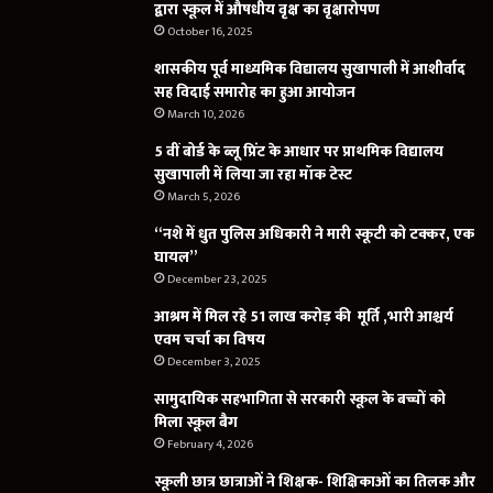
द्वारा स्कूल में औषधीय वृक्ष का वृक्षारोपण
October 16, 2025
शासकीय पूर्व माध्यमिक विद्यालय सुखापाली में आशीर्वाद
सह विदाई समारोह का हुआ आयोजन
March 10, 2026
5 वीं बोर्ड के ब्लू प्रिंट के आधार पर प्राथमिक विद्यालय
सुखापाली में लिया जा रहा मॉक टेस्ट
March 5, 2026
“नशे में धुत पुलिस अधिकारी ने मारी स्कूटी को टक्कर, एक
घायल”
December 23, 2025
आश्रम में मिल रहे 51 लाख करोड़ की मूर्ति ,भारी आश्चर्य
एवम चर्चा का विषय
December 3, 2025
सामुदायिक सहभागिता से सरकारी स्कूल के बच्चों को
मिला स्कूल बैग
February 4, 2026
स्कूली छात्र छात्राओं ने शिक्षक- शिक्षिकाओं का तिलक और