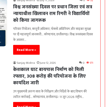
Sanjay Mishra
July 11, 2026
0
52
विश्व जनसंख्या दिवस पर प्रधान जिला एवं सत्र
न्यायाधीश खिलावन राम रिगरी ने विद्यार्थियों
को किया जागरूक
परिवार नियोजन, कानूनी अधिकार, पॉक्सो अधिनियम और साइबर सुरक्षा
पर दी महत्वपूर्ण जानकारी… कोण्डगांव, छत्तीसगढ़। विश्व जनसंख्या दिवस
के अवसर…
Read More »
Sanjay Mishra
June 12, 2026
0
171
केशकाल घाट बायपास निर्माण को मिली
रफ्तार, 308 करोड़ की परियोजना के लिए
कार्यादेश जारी
उप मुख्यमंत्री अरुण साव के निरीक्षण और निर्देशों के बाद विभाग की
त्वरित कार्रवाई… कोण्डागांव, छत्तीसगढ़। 11 जून 2026 राष्ट्रीय…
Read More »