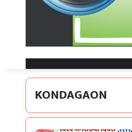
KONDAGAON