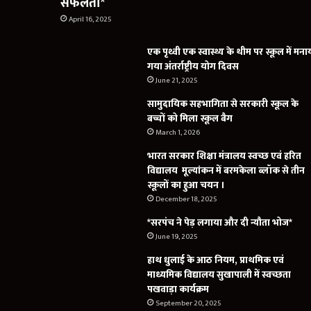
सफलता*
April 16, 2025
एक पृथ्वी एक स्वास्थ्य के थीम पर स्कूल में मना
गया अंतर्राष्ट्रीय योग दिवस
June 21, 2025
सामुदायिक सहभागिता से सरकारी स्कूल के
बच्चों को मिला स्कूल बैग
March 1, 2026
भारत सरकार शिक्षा मंत्रालय स्वच्छ एवं हरित
विद्यालय मूल्यांकन में बरमकेला ब्लॉक से तीन
स्कूलों का हुआ चयन ।
December 18, 2025
*सरपंच ने पेड़ लगाया और दी न्यौता भोज*
June 19, 2025
हाथ धुलाई के आठ नियम, प्राथमिक एवं
माध्यमिक विद्यालय सुखापाली में स्वच्छता
पखवाड़ा कार्यक्रम
September 20, 2025