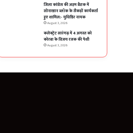
जिला कांग्रेस की अहम बैठक में
सोनाखान ब्लॉक के सैकड़ों कार्यकर्ता
हुए शामिल:- युधिष्ठिर नायक
August 3, 2026
कलेक्ट्रेट सारंगढ़ में 4 अगस्त को
कोरबा के विजय रजक की पेशी
August 3, 2026