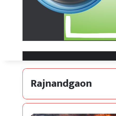
Rajnandgaon