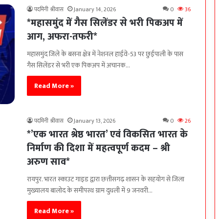
पदमिनी श्रीवास
January 14, 2026
0
36
*महासमुंद में गैस सिलेंडर से भरी पिकअप में
आग, अफरा-तफरी*
महासमुंद जिले के बसना क्षेत्र में नेशनल हाईवे-53 पर छुईपाली के पास
गैस सिलेंडर से भरी एक पिकअप में अचानक…
Read More »
पदमिनी श्रीवास
January 13, 2026
0
26
*’एक भारत श्रेष्ठ भारत’ एवं विकसित भारत के
निर्माण की दिशा में महत्वपूर्ण कदम – श्री
अरुण साव*
रायपुर. भारत स्काउट गाइड द्वारा छत्तीसगढ़ शासन के सहयोग से जिला
मुख्यालय बालोद के समीपस्थ ग्राम दुधली में 9 जनवरी…
Read More »