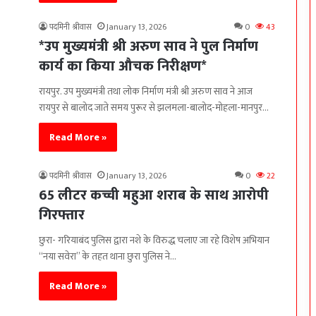
पदमिनी श्रीवास
January 13, 2026
0
43
*उप मुख्यमंत्री श्री अरुण साव ने पुल निर्माण
कार्य का किया औचक निरीक्षण*
रायपुर. उप मुख्यमंत्री तथा लोक निर्माण मंत्री श्री अरुण साव ने आज
रायपुर से बालोद जाते समय पुरूर से झलमला-बालोद-मोहला-मानपुर…
Read More »
पदमिनी श्रीवास
January 13, 2026
0
22
65 लीटर कच्ची महुआ शराब के साथ आरोपी
गिरफ्तार
छुरा- गरियाबंद पुलिस द्वारा नशे के विरुद्ध चलाए जा रहे विशेष अभियान
“नया सवेरा” के तहत थाना छुरा पुलिस ने…
Read More »