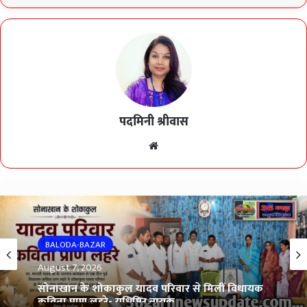
पदमिनी श्रीवास
Website
BALODA-BAZAR
August 7, 2026
सोनाखान के शोकाकुल यादव परिवार से मिलीं विधायक
कविता प्राण लहरे- युधिष्ठिर नायक