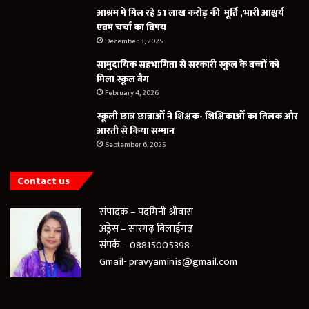
आश्रम में मिल रहे 51 लाख करोड़ की मूर्ति ,भारी आश्चर्य
एवम चर्चा का विषय
December 3, 2025
सामुदायिक सहभागिता से सरकारी स्कूल के बच्चों को
मिला स्कूल बैग
February 4, 2026
स्कूली छात्र छात्राओं ने शिक्षक- शिक्षिकाओं का तिलक और
आरती से किया सम्मान
September 6, 2025
Contact us
संपादक – पदमिनी श्रीवास
अड्रेस – सारंगढ़ बिलाईगढ़
संपर्क – 08815005398
Gmail- pravyaminis@gmail.com