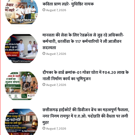
कविता प्राण लहरे- युधिष्ठिर नायक
August 7, 2026
मानवता की सेवा के लिए रेडक्रॉस से जुड़ रहे अधिकारी-
कर्मचारी, धरसींवा के 117 कर्मचारियों ने ली आजीवन
सदस्यता
August 7, 2026
दीपका के वार्ड क्रमांक-01 गोबर घोरा में ₹04.20 लाख के
नाली निर्माण कार्य का भूमिपूजन
August 7, 2026
छत्तीसगढ़ हाईकोर्ट की डिवीजन बेंच का महत्वपूर्ण फैसला,
नगर निगम रायपुर में ए.ए.ओ. पदोन्नति की वैधता पर लगी
मुहर
August 7, 2026