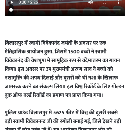
बिलासपुर में स्वामी विवेकानंद जयंती के अवसर पर एक
ऐतिहासिक आयोजन हुआ, जिसमें 1500 बच्चों ने स्वामी
विवेकानंद की वेशभूषा में सामूहिक रूप से वंदेमातरम का गायन
किया। इस अवसर पर उप मुख्यमंत्री अरुण साव ने बच्चों को
नशामुक्ति की शपथ दिलाई और दूसरों को भी नशा के खिलाफ
जागरूक करने का संकल्प लिया। इस विश्व रिकॉर्ड के लिए गोल्डन
बुक ऑफ वर्ल्ड रिकॉर्ड का प्रमाण पत्र प्राप्त किया गया।
पुलिस ग्राउंड बिलासपुर में 5625 फीट में विश्व की दूसरी सबसे
बड़ी स्वामी विवेकानन्द जी की रंगोली बनाई गई, जिसे देखने बड़ी