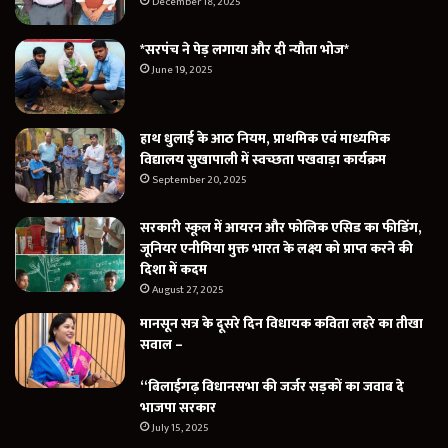
December 18, 2025
*सरपंच ने पेड़ लगाया और दी न्यौता भोज*
June 19, 2025
हाथ धुलाई के आठ नियम, प्राथमिक एवं माध्यमिक
विद्यालय सुखापाली में स्वच्छता पखवाड़ा कार्यक्रम
September 20, 2025
सरकारी स्कूल में आयरन और फोलिक एसिड का फीडिंग,
जूनियर एनीमिया मुक्त भारत के लक्ष्य को प्राप्त करने की
दिशा में कदम
August 27, 2025
मानसून सत्र के दूसरे दिन विधायक कविता लहरे का तीखा
सवाल –
“बिलाईगढ़ विधानसभा की जर्जर सड़कों का जवाब दे
भाजपा सरकार
July 15, 2025