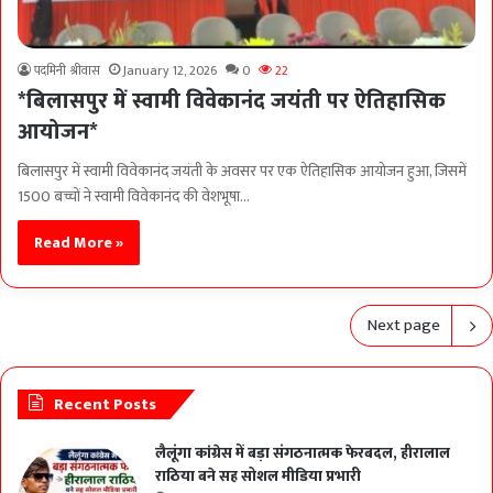
पदमिनी श्रीवास
January 12, 2026
0
22
*बिलासपुर में स्वामी विवेकानंद जयंती पर ऐतिहासिक
आयोजन*
बिलासपुर में स्वामी विवेकानंद जयंती के अवसर पर एक ऐतिहासिक आयोजन हुआ, जिसमें
1500 बच्चों ने स्वामी विवेकानंद की वेशभूषा…
Read More »
Next page
Recent Posts
लैलूंगा कांग्रेस में बड़ा संगठनात्मक फेरबदल, हीरालाल
राठिया बने सह सोशल मीडिया प्रभारी