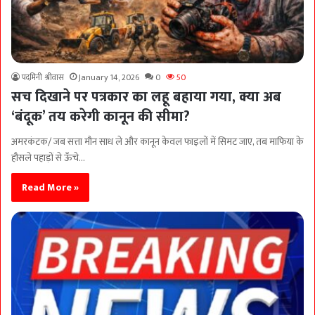
पदमिनी श्रीवास
January 14, 2026
0
50
सच दिखाने पर पत्रकार का लहू बहाया गया, क्या अब
‘बंदूक’ तय करेगी कानून की सीमा?
अमरकंटक/ जब सत्ता मौन साध ले और कानून केवल फाइलों में सिमट जाए, तब माफिया के
हौसले पहाड़ों से ऊँचे…
Read More »