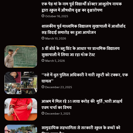
एक पेड़ मां के नाम पूर्व विद्यार्थी डॉक्टर आशुतोष नायक
द्वारा स्कूल में औषधीय वृक्ष का वृक्षारोपण
October 16, 2025
शासकीय पूर्व माध्यमिक विद्यालय सुखापाली में आशीर्वाद
सह विदाई समारोह का हुआ आयोजन
March 10, 2026
5 वीं बोर्ड के ब्लू प्रिंट के आधार पर प्राथमिक विद्यालय
सुखापाली में लिया जा रहा मॉक टेस्ट
March 5, 2026
“नशे में धुत पुलिस अधिकारी ने मारी स्कूटी को टक्कर, एक
घायल”
December 23, 2025
आश्रम में मिल रहे 51 लाख करोड़ की मूर्ति ,भारी आश्चर्य
एवम चर्चा का विषय
December 3, 2025
सामुदायिक सहभागिता से सरकारी स्कूल के बच्चों को