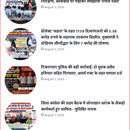
निरीक्षण, ब्लैकबोर्ड पर पढ़ाकर समझाया ‘रियल नंबर्स’
August 3, 2026
प्रोजेक्ट ‘सहारा’ के तहत 1739 दिव्यांगजनों को 3.58
करोड़ रुपये के सहायक उपकरण वितरित, मुख्यमंत्री ने
स्टेडियम जीर्णोद्धार के लिए 7 करोड़ की घोषणा
August 3, 2026
टिकरापारा पुलिस की बड़ी कार्रवाई: दो युवक अवैध
हथियार सहित गिरफ्तार, आर्म्स एक्ट के तहत मामला दर्ज
August 3, 2026
जिला कांग्रेस की अहम बैठक में सोनाखान ब्लॉक के सैकड़ों
कार्यकर्ता हुए शामिल:- युधिष्ठिर नायक
August 3, 2026