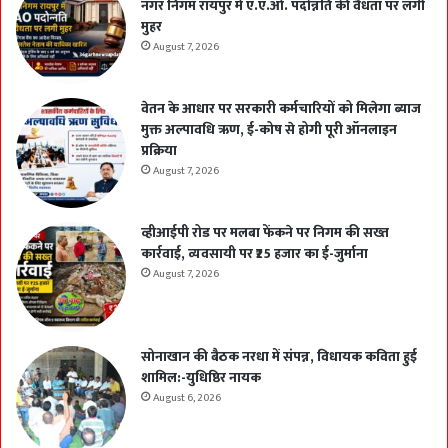
नगर निगम रायपुर में ए.ए.ओ. पदोन्नति की वैधता पर लगी
मुहर
August 7, 2026
वेतन के आधार पर सरकारी कर्मचारियों को मिलेगा ब्याज
मुक्त अल्पावधि ऋण, ई-कोष से होगी पूरी ऑनलाइन
प्रक्रिया
August 7, 2026
व्हीआईपी रोड पर मलबा फेंकने पर निगम की सख्त
कार्रवाई, व्यवसायी पर ₹25 हजार का ई-जुर्माना
August 7, 2026
सोनाखान की बैठक नरधा में संपन्न, विधायक कविता हुई
शामिल:-युधिष्ठिर नायक
August 6, 2026