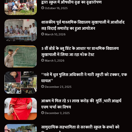
द्वारा स्कूल में औषधीय वृक्ष का वृक्षारोपण
October 16, 2025
शासकीय पूर्व माध्यमिक विद्यालय सुखापाली में आशीर्वाद
सह विदाई समारोह का हुआ आयोजन
March 10, 2026
5 वीं बोर्ड के ब्लू प्रिंट के आधार पर प्राथमिक विद्यालय
सुखापाली में लिया जा रहा मॉक टेस्ट
March 5, 2026
“नशे में धुत पुलिस अधिकारी ने मारी स्कूटी को टक्कर, एक
घायल”
December 23, 2025
आश्रम में मिल रहे 51 लाख करोड़ की मूर्ति ,भारी आश्चर्य
एवम चर्चा का विषय
December 3, 2025
सामुदायिक सहभागिता से सरकारी स्कूल के बच्चों को