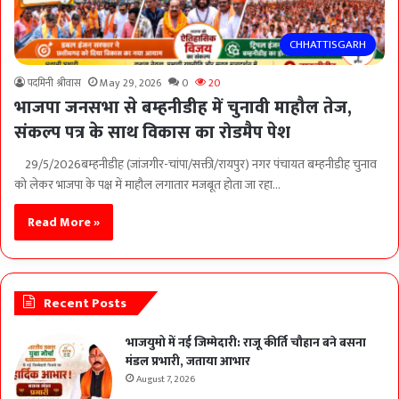
CHHATTISGARH
पदमिनी श्रीवास
May 29, 2026
0
20
भाजपा जनसभा से बम्हनीडीह में चुनावी माहौल तेज,
संकल्प पत्र के साथ विकास का रोडमैप पेश
29/5/2026बम्हनीडीह (जांजगीर-चांपा/सक्ती/रायपुर) नगर पंचायत बम्हनीडीह चुनाव
को लेकर भाजपा के पक्ष में माहौल लगातार मजबूत होता जा रहा…
Read More »
Recent Posts
भाजयुमो में नई जिम्मेदारी: राजू कीर्ति चौहान बने बसना
मंडल प्रभारी, जताया आभार
August 7, 2026