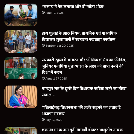
*सरपंच ने पेड़ लगाया और दी न्यौता भोज*
June 19, 2025
हाथ धुलाई के आठ नियम, प्राथमिक एवं माध्यमिक
विद्यालय सुखापाली में स्वच्छता पखवाड़ा कार्यक्रम
September 20, 2025
सरकारी स्कूल में आयरन और फोलिक एसिड का फीडिंग,
जूनियर एनीमिया मुक्त भारत के लक्ष्य को प्राप्त करने की
दिशा में कदम
August 27, 2025
मानसून सत्र के दूसरे दिन विधायक कविता लहरे का तीखा
सवाल –
“बिलाईगढ़ विधानसभा की जर्जर सड़कों का जवाब दे
भाजपा सरकार
July 15, 2025
एक पेड़ मां के नाम पूर्व विद्यार्थी डॉक्टर आशुतोष नायक