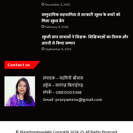
December 3, 2025
सामुदायिक सहभागिता से सरकारी स्कूल के बच्चों को
मिला स्कूल बैग
February 4, 2026
स्कूली छात्र छात्राओं ने शिक्षक- शिक्षिकाओं का तिलक और
आरती से किया सम्मान
September 6, 2025
Contact us
संपादक – पदमिनी श्रीवास
अड्रेस – सारंगढ़ बिलाईगढ़
संपर्क – 08815005398
Gmail- pravyaminis@gmail.com
© 36garhnewsupdate Copyright 2024-25, All Rights Reserved