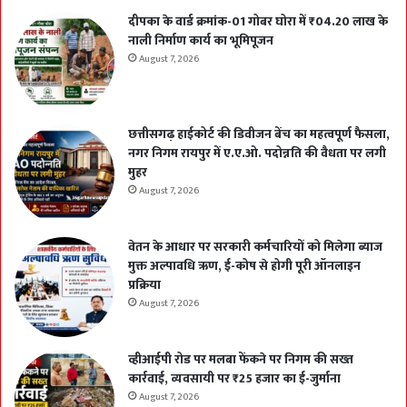
दीपका के वार्ड क्रमांक-01 गोबर घोरा में ₹04.20 लाख के
नाली निर्माण कार्य का भूमिपूजन
August 7, 2026
छत्तीसगढ़ हाईकोर्ट की डिवीजन बेंच का महत्वपूर्ण फैसला,
नगर निगम रायपुर में ए.ए.ओ. पदोन्नति की वैधता पर लगी
मुहर
August 7, 2026
वेतन के आधार पर सरकारी कर्मचारियों को मिलेगा ब्याज
मुक्त अल्पावधि ऋण, ई-कोष से होगी पूरी ऑनलाइन
प्रक्रिया
August 7, 2026
व्हीआईपी रोड पर मलबा फेंकने पर निगम की सख्त
कार्रवाई, व्यवसायी पर ₹25 हजार का ई-जुर्माना
August 7, 2026