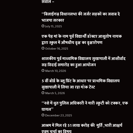
सवाल –
“बिलाईगढ़ विधानसभा की जर्जर सड़कों का जवाब दे
भाजपा सरकार
July 15, 2025
एक पेड़ मां के नाम पूर्व विद्यार्थी डॉक्टर आशुतोष नायक
द्वारा स्कूल में औषधीय वृक्ष का वृक्षारोपण
October 16, 2025
शासकीय पूर्व माध्यमिक विद्यालय सुखापाली में आशीर्वाद
सह विदाई समारोह का हुआ आयोजन
March 10, 2026
5 वीं बोर्ड के ब्लू प्रिंट के आधार पर प्राथमिक विद्यालय
सुखापाली में लिया जा रहा मॉक टेस्ट
March 5, 2026
“नशे में धुत पुलिस अधिकारी ने मारी स्कूटी को टक्कर, एक
घायल”
December 23, 2025
आश्रम में मिल रहे 51 लाख करोड़ की मूर्ति ,भारी आश्चर्य
एवम चर्चा का विषय