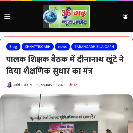
Menu
Lo
Blog
CHHATTISGARH
news
SARANGARH-BILAIGARH
पालक शिक्षक बैठक में दीनानाथ खूंटे ने
दिया शैक्षणिक सुधार का मंत्र
पदमिनी श्रीवास
January 10, 2026
32