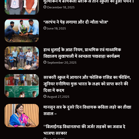
मूल्यांकन में बरमकेला ब्लॉक से तीन स्कूलों का हुआ चयन ।
December 18, 2025
*सरपंच ने पेड़ लगाया और दी न्यौता भोज*
June 19, 2025
हाथ धुलाई के आठ नियम, प्राथमिक एवं माध्यमिक
विद्यालय सुखापाली में स्वच्छता पखवाड़ा कार्यक्रम
September 20, 2025
सरकारी स्कूल में आयरन और फोलिक एसिड का फीडिंग,
जूनियर एनीमिया मुक्त भारत के लक्ष्य को प्राप्त करने की
दिशा में कदम
August 27, 2025
मानसून सत्र के दूसरे दिन विधायक कविता लहरे का तीखा
सवाल –
“बिलाईगढ़ विधानसभा की जर्जर सड़कों का जवाब दे
भाजपा सरकार