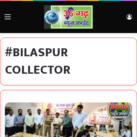
Menu
Lo
#BILASPUR
COLLECTOR