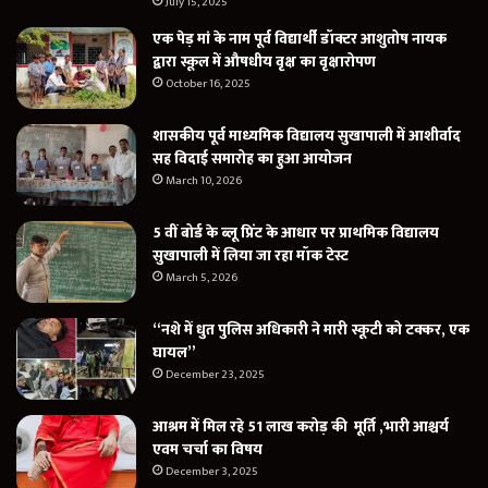
July 15, 2025
एक पेड़ मां के नाम पूर्व विद्यार्थी डॉक्टर आशुतोष नायक
द्वारा स्कूल में औषधीय वृक्ष का वृक्षारोपण
October 16, 2025
शासकीय पूर्व माध्यमिक विद्यालय सुखापाली में आशीर्वाद
सह विदाई समारोह का हुआ आयोजन
March 10, 2026
5 वीं बोर्ड के ब्लू प्रिंट के आधार पर प्राथमिक विद्यालय
सुखापाली में लिया जा रहा मॉक टेस्ट
March 5, 2026
“नशे में धुत पुलिस अधिकारी ने मारी स्कूटी को टक्कर, एक
घायल”
December 23, 2025
आश्रम में मिल रहे 51 लाख करोड़ की मूर्ति ,भारी आश्चर्य
एवम चर्चा का विषय
December 3, 2025