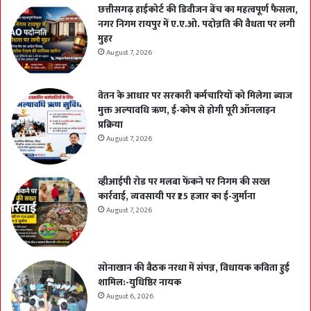
छत्तीसगढ़ हाईकोर्ट की डिवीजन बेंच का महत्वपूर्ण फैसला,
नगर निगम रायपुर में ए.ए.ओ. पदोन्नति की वैधता पर लगी
मुहर
August 7, 2026
वेतन के आधार पर सरकारी कर्मचारियों को मिलेगा ब्याज
मुक्त अल्पावधि ऋण, ई-कोष से होगी पूरी ऑनलाइन
प्रक्रिया
August 7, 2026
व्हीआईपी रोड पर मलबा फेंकने पर निगम की सख्त
कार्रवाई, व्यवसायी पर ₹25 हजार का ई-जुर्माना
August 7, 2026
सोनाखान की बैठक नरधा में संपन्न, विधायक कविता हुई
शामिल:-युधिष्ठिर नायक
August 6, 2026