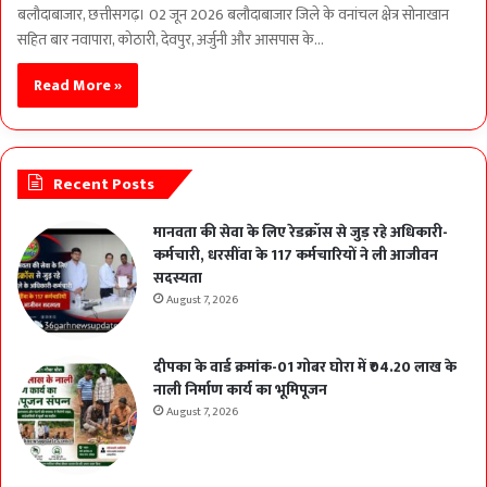
बलौदाबाजार, छत्तीसगढ़। 02 जून 2026 बलौदाबाजार जिले के वनांचल क्षेत्र सोनाखान
सहित बार नवापारा, कोठारी, देवपुर, अर्जुनी और आसपास के…
Read More »
Recent Posts
मानवता की सेवा के लिए रेडक्रॉस से जुड़ रहे अधिकारी-
कर्मचारी, धरसींवा के 117 कर्मचारियों ने ली आजीवन
सदस्यता
August 7, 2026
दीपका के वार्ड क्रमांक-01 गोबर घोरा में ₹04.20 लाख के
नाली निर्माण कार्य का भूमिपूजन
August 7, 2026