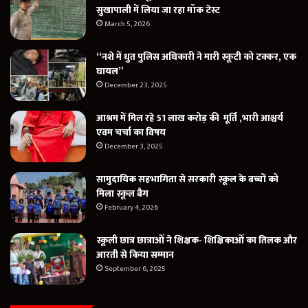
सुखापाली में लिया जा रहा मॉक टेस्ट
March 5, 2026
“नशे में धुत पुलिस अधिकारी ने मारी स्कूटी को टक्कर, एक
घायल”
December 23, 2025
आश्रम में मिल रहे 51 लाख करोड़ की मूर्ति ,भारी आश्चर्य
एवम चर्चा का विषय
December 3, 2025
सामुदायिक सहभागिता से सरकारी स्कूल के बच्चों को
मिला स्कूल बैग
February 4, 2026
स्कूली छात्र छात्राओं ने शिक्षक- शिक्षिकाओं का तिलक और
आरती से किया सम्मान
September 6, 2025