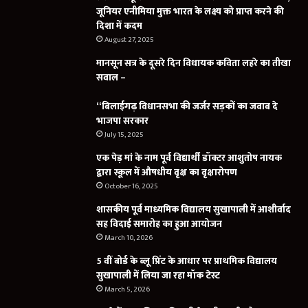
जूनियर एनीमिया मुक्त भारत के लक्ष्य को प्राप्त करने की
दिशा में कदम
August 27, 2025
मानसून सत्र के दूसरे दिन विधायक कविता लहरे का तीखा
सवाल –
“बिलाईगढ़ विधानसभा की जर्जर सड़कों का जवाब दे
भाजपा सरकार
July 15, 2025
एक पेड़ मां के नाम पूर्व विद्यार्थी डॉक्टर आशुतोष नायक
द्वारा स्कूल में औषधीय वृक्ष का वृक्षारोपण
October 16, 2025
शासकीय पूर्व माध्यमिक विद्यालय सुखापाली में आशीर्वाद
सह विदाई समारोह का हुआ आयोजन
March 10, 2026
5 वीं बोर्ड के ब्लू प्रिंट के आधार पर प्राथमिक विद्यालय
सुखापाली में लिया जा रहा मॉक टेस्ट
March 5, 2026