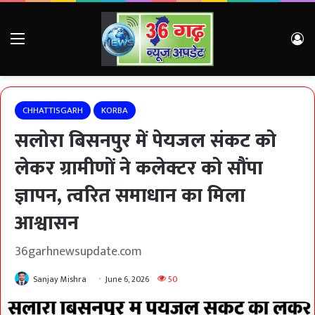
Menu
Lo
CHHATTISGARH
KORBA
सलोरा बिसनपुर में पेयजल संकट को
लेकर ग्रामीणों ने कलेक्टर को सौंपा
ज्ञापन, त्वरित समाधान का मिला
आश्वासन
36garhnewsupdate.com
Sanjay Mishra
June 6, 2026
50