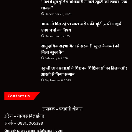
“नशे में धुत पुलिस अधिकारी ने मारी स्कूटी को टक्कर, एक
घायल”
December 23, 2025
आश्रम में मिल रहे 51 लाख करोड़ की मूर्ति ,भारी आश्चर्य
एवम चर्चा का विषय
December 3, 2025
सामुदायिक सहभागिता से सरकारी स्कूल के बच्चों को
मिला स्कूल बैग
February 4, 2026
स्कूली छात्र छात्राओं ने शिक्षक- शिक्षिकाओं का तिलक और
आरती से किया सम्मान
September 6, 2025
Contact us
संपादक – पदमिनी श्रीवास
अड्रेस – सारंगढ़ बिलाईगढ़
संपर्क – 08815005398
Gmail- pravyaminis@gmail.com