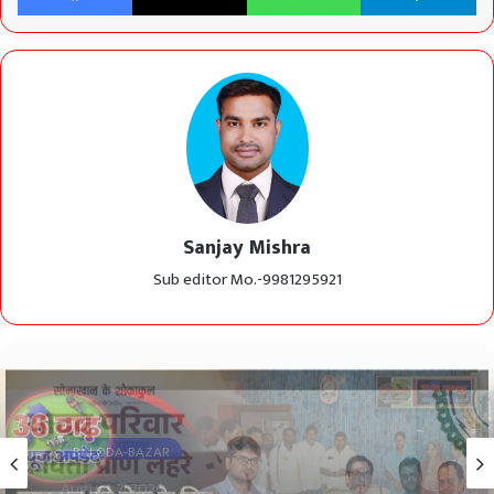
Sanjay Mishra
Sub editor Mo.-9981295921
CHHATTISGARH
August 7, 2026