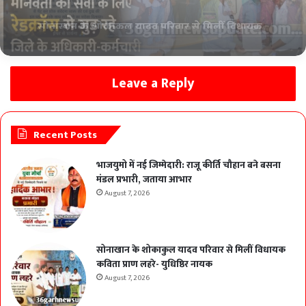
मानवता की सेवा के लिए रेडक्रॉस से जुड़ रहे अधिकारी-
कर्मचारी, धरसींवा के 117 कर्मचारियों ने ली आजीवन
सदस्यता
Leave a Reply
Recent Posts
भाजयुमो में नई जिम्मेदारी: राजू कीर्ति चौहान बने बसना
मंडल प्रभारी, जताया आभार
August 7, 2026
सोनाखान के शोकाकुल यादव परिवार से मिलीं विधायक
कविता प्राण लहरे- युधिष्ठिर नायक
August 7, 2026