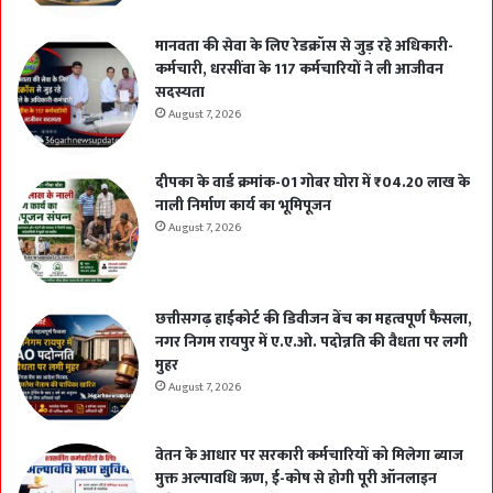
मानवता की सेवा के लिए रेडक्रॉस से जुड़ रहे अधिकारी-
कर्मचारी, धरसींवा के 117 कर्मचारियों ने ली आजीवन
सदस्यता
August 7, 2026
दीपका के वार्ड क्रमांक-01 गोबर घोरा में ₹04.20 लाख के
नाली निर्माण कार्य का भूमिपूजन
August 7, 2026
छत्तीसगढ़ हाईकोर्ट की डिवीजन बेंच का महत्वपूर्ण फैसला,
नगर निगम रायपुर में ए.ए.ओ. पदोन्नति की वैधता पर लगी
मुहर
August 7, 2026
वेतन के आधार पर सरकारी कर्मचारियों को मिलेगा ब्याज
मुक्त अल्पावधि ऋण, ई-कोष से होगी पूरी ऑनलाइन