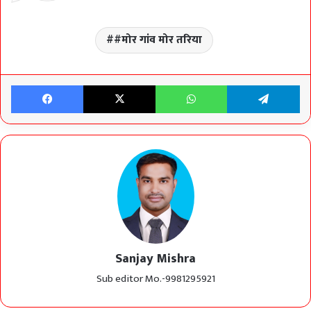
#मोर गांव मोर तरिया
Facebook
X
WhatsApp
Te
Sanjay Mishra
Sub editor Mo.-9981295921