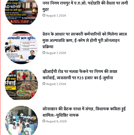
नगर निगम रायपुर में ए.ए.ओ. पदोन्नति की वैधता पर लगी
मुहर
August 7, 2026
वेतन के आधार पर सरकारी कर्मचारियों को मिलेगा ब्याज
मुक्त अल्पावधि ऋण, ई-कोष से होगी पूरी ऑनलाइन
प्रक्रिया
August 7, 2026
व्हीआईपी रोड पर मलबा फेंकने पर निगम की सख्त
कार्रवाई, व्यवसायी पर ₹25 हजार का ई-जुर्माना
August 7, 2026
सोनाखान की बैठक नरधा में संपन्न, विधायक कविता हुई
शामिल:-युधिष्ठिर नायक
August 6, 2026