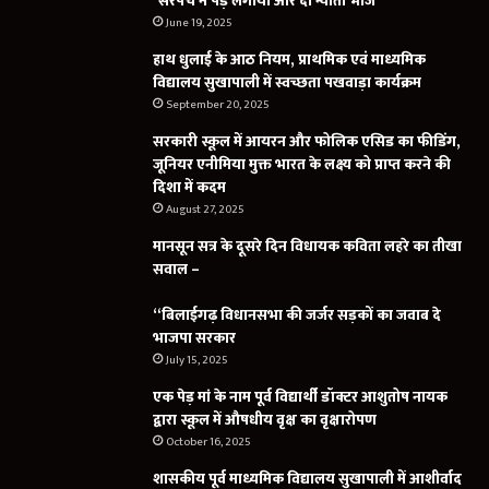
*सरपंच ने पेड़ लगाया और दी न्यौता भोज*
June 19, 2025
हाथ धुलाई के आठ नियम, प्राथमिक एवं माध्यमिक
विद्यालय सुखापाली में स्वच्छता पखवाड़ा कार्यक्रम
September 20, 2025
सरकारी स्कूल में आयरन और फोलिक एसिड का फीडिंग,
जूनियर एनीमिया मुक्त भारत के लक्ष्य को प्राप्त करने की
दिशा में कदम
August 27, 2025
मानसून सत्र के दूसरे दिन विधायक कविता लहरे का तीखा
सवाल –
“बिलाईगढ़ विधानसभा की जर्जर सड़कों का जवाब दे
भाजपा सरकार
July 15, 2025
एक पेड़ मां के नाम पूर्व विद्यार्थी डॉक्टर आशुतोष नायक
द्वारा स्कूल में औषधीय वृक्ष का वृक्षारोपण
October 16, 2025
शासकीय पूर्व माध्यमिक विद्यालय सुखापाली में आशीर्वाद