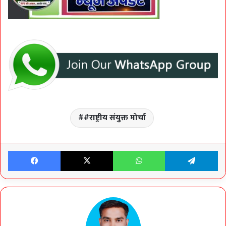
#राष्ट्रीय संयुक्त मोर्चा
Facebook
X
WhatsApp
Te