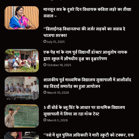
मानसून सत्र के दूसरे दिन विधायक कविता लहरे का तीखा
सवाल –
“बिलाईगढ़ विधानसभा की जर्जर सड़कों का जवाब दे
भाजपा सरकार
July 15, 2025
एक पेड़ मां के नाम पूर्व विद्यार्थी डॉक्टर आशुतोष नायक
द्वारा स्कूल में औषधीय वृक्ष का वृक्षारोपण
October 16, 2025
शासकीय पूर्व माध्यमिक विद्यालय सुखापाली में आशीर्वाद
सह विदाई समारोह का हुआ आयोजन
March 10, 2026
5 वीं बोर्ड के ब्लू प्रिंट के आधार पर प्राथमिक विद्यालय
सुखापाली में लिया जा रहा मॉक टेस्ट
March 5, 2026
“नशे में धुत पुलिस अधिकारी ने मारी स्कूटी को टक्कर, एक