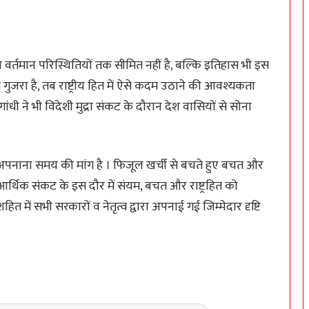
वल वर्तमान परिस्थितियों तक सीमित नहीं है, बल्कि इतिहास भी इस
 गुजरा है, तब राष्ट्रीय हित में ऐसे कदम उठाने की आवश्यकता
रा गांधी ने भी विदेशी मुद्रा संकट के दौरान देश वासियों से सोना
ंयम अपनाना समय की मांग है । फिजूल खर्ची से बचते हुए बचत और
र्थिक संकट के इस दौर में संयम, बचत और राष्ट्रहित को
त में सभी सरकारों व नेतृत्व द्वारा अपनाई गई जिम्मेदार दृष्टि
प्रसव के दौरान एक भी मातृ-शिशु मृत्यु नहीं होनी
चाहिए: कलेक्टर पद्मिनी भोई साहू
प्रोजेक्ट गरिमा के तहत जिले के 262 विद्यालयों में
बनेंगे मॉडल बालिका शौचालय