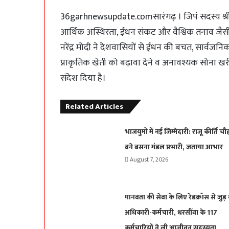
36garhnewsupdate.comसारंगढ़ । जिपं सदस्य श्रीमती
आर्थिक अस्थिरता, ईंधन संकट और वैश्विक तनाव जैसी प
नरेंद्र मोदी ने देशवासियों से ईंधन की बचत, सार्वज
प्राकृतिक खेती को बढ़ावा देने व अनावश्यक सोना ख
संदेश दिया है।
Related Articles
भाजयुमो में नई जिम्मेदारी: राजू कीर्ति चौ
बने बसना मंडल प्रभारी, जताया आभार
August 7, 2026
मानवता की सेवा के लिए रेडक्रॉस से जुड़ 
अधिकारी-कर्मचारी, धरसींवा के 117
कर्मचारियों ने ली आजीवन सदस्यता