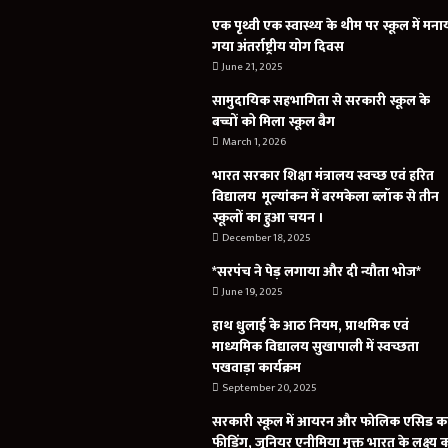
एक पृथ्वी एक स्वास्थ्य के थीम पर स्कूल में मना
गया अंतर्राष्ट्रीय योग दिवस
June 21, 2025
सामुदायिक सहभागिता से सरकारी स्कूल के
बच्चों को मिला स्कूल बैग
March 1, 2026
भारत सरकार शिक्षा मंत्रालय स्वच्छ एवं हरित
विद्यालय मूल्यांकन में बरमकेला ब्लॉक से तीन
स्कूलों का हुआ चयन ।
December 18, 2025
*सरपंच ने पेड़ लगाया और दी न्यौता भोज*
June 19, 2025
हाथ धुलाई के आठ नियम, प्राथमिक एवं
माध्यमिक विद्यालय सुखापाली में स्वच्छता
पखवाड़ा कार्यक्रम
September 20, 2025
सरकारी स्कूल में आयरन और फोलिक एसिड क
फीडिंग, जूनियर एनीमिया मुक्त भारत के लक्ष्य 