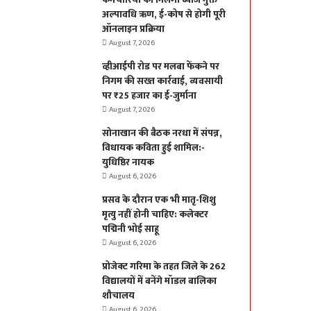
अल्पावधि ऋण, ई-कोष से होगी पूरी
ऑनलाइन प्रक्रिया
August 7, 2026
व्हीआईपी रोड पर मलबा फेंकने पर
निगम की सख्त कार्रवाई, व्यवसायी
पर ₹25 हजार का ई-जुर्माना
August 7, 2026
सोनाखान की बैठक नरधा में संपन्न,
विधायक कविता हुई शामिल:-
युधिष्ठिर नायक
August 6, 2026
प्रसव के दौरान एक भी मातृ-शिशु
मृत्यु नहीं होनी चाहिए: कलेक्टर
पद्मिनी भोई साहू
August 6, 2026
प्रोजेक्ट गरिमा के तहत जिले के 262
विद्यालयों में बनेंगे मॉडल बालिका
शौचालय
August 6, 2026