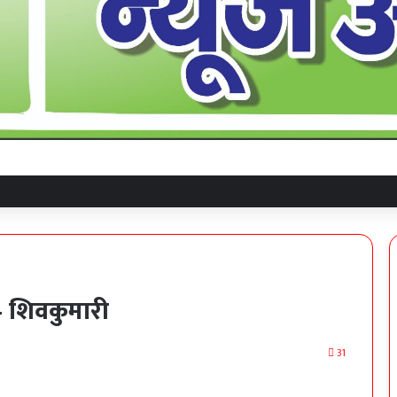
 – शिवकुमारी
31