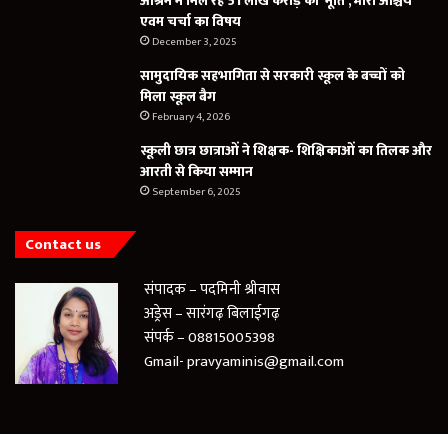
आश्रम में मिल रहे 51 लाख करोड़ की मूर्ति ,भारी आश्चर्य
एवम चर्चा का विषय
December 3, 2025
सामुदायिक सहभागिता से सरकारी स्कूल के बच्चों को
मिला स्कूल बैग
February 4, 2026
स्कूली छात्र छात्राओं ने शिक्षक- शिक्षिकाओं का तिलक और
आरती से किया सम्मान
September 6, 2025
Contact us
संपादक – पदमिनी श्रीवास
अड्रेस – सारंगढ़ बिलाईगढ़
संपर्क – 08815005398
Gmail- pravyaminis@gmail.com