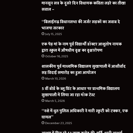
मानसून सत्र के दूसरे दिन विधायक कविता लहरे का तीखा
सवाल –
“बिलाईगढ़ विधानसभा की जर्जर सड़कों का जवाब दे
भाजपा सरकार
July 15, 2025
एक पेड़ मां के नाम पूर्व विद्यार्थी डॉक्टर आशुतोष नायक
द्वारा स्कूल में औषधीय वृक्ष का वृक्षारोपण
October 16, 2025
शासकीय पूर्व माध्यमिक विद्यालय सुखापाली में आशीर्वाद
सह विदाई समारोह का हुआ आयोजन
March 10, 2026
5 वीं बोर्ड के ब्लू प्रिंट के आधार पर प्राथमिक विद्यालय
सुखापाली में लिया जा रहा मॉक टेस्ट
March 5, 2026
“नशे में धुत पुलिस अधिकारी ने मारी स्कूटी को टक्कर, एक
घायल”
December 23, 2025