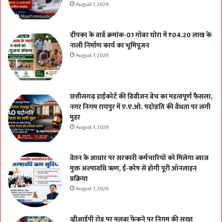
August 7, 2026
दीपका के वार्ड क्रमांक-01 गोबर घोरा में ₹04.20 लाख के
नाली निर्माण कार्य का भूमिपूजन
August 7, 2026
छत्तीसगढ़ हाईकोर्ट की डिवीजन बेंच का महत्वपूर्ण फैसला,
नगर निगम रायपुर में ए.ए.ओ. पदोन्नति की वैधता पर लगी
मुहर
August 7, 2026
वेतन के आधार पर सरकारी कर्मचारियों को मिलेगा ब्याज
मुक्त अल्पावधि ऋण, ई-कोष से होगी पूरी ऑनलाइन
प्रक्रिया
August 7, 2026
व्हीआईपी रोड पर मलबा फेंकने पर निगम की सख्त