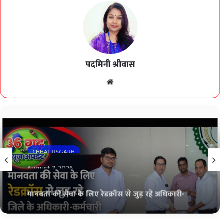
पदमिनी श्रीवास
Website
CHHATTISGARH
August 7, 2026
मानवता की सेवा के लिए रेडक्रॉस से जुड़ रहे अधिकारी-
कर्मचारी, धरसींवा के 117 कर्मचारियों ने ली आजीवन
सदस्यता