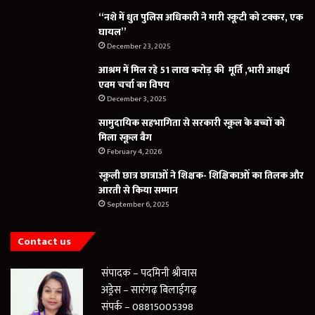
“नशे में धुत पुलिस अधिकारी ने मारी स्कूटी को टक्कर, एक
घायल”
December 23, 2025
आश्रम में मिल रहे 51 लाख करोड़ की मूर्ति ,भारी आश्चर्य
एवम चर्चा का विषय
December 3, 2025
सामुदायिक सहभागिता से सरकारी स्कूल के बच्चों को
मिला स्कूल बैग
February 4, 2026
स्कूली छात्र छात्राओं ने शिक्षक- शिक्षिकाओं का तिलक और
आरती से किया सम्मान
September 6, 2025
Contact us
संपादक – पदमिनी श्रीवास
अड्रेस – सारंगढ़ बिलाईगढ़
संपर्क – 08815005398