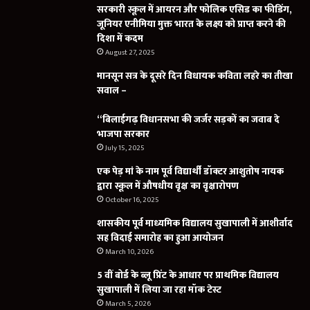
सरकारी स्कूल में आयरन और फोलिक एसिड का फीडिंग,
जूनियर एनीमिया मुक्त भारत के लक्ष्य को प्राप्त करने की
दिशा में कदम
August 27, 2025
मानसून सत्र के दूसरे दिन विधायक कविता लहरे का तीखा
सवाल –
“बिलाईगढ़ विधानसभा की जर्जर सड़कों का जवाब दे
भाजपा सरकार
July 15, 2025
एक पेड़ मां के नाम पूर्व विद्यार्थी डॉक्टर आशुतोष नायक
द्वारा स्कूल में औषधीय वृक्ष का वृक्षारोपण
October 16, 2025
शासकीय पूर्व माध्यमिक विद्यालय सुखापाली में आशीर्वाद
सह विदाई समारोह का हुआ आयोजन
March 10, 2026
5 वीं बोर्ड के ब्लू प्रिंट के आधार पर प्राथमिक विद्यालय
सुखापाली में लिया जा रहा मॉक टेस्ट
March 5, 2026