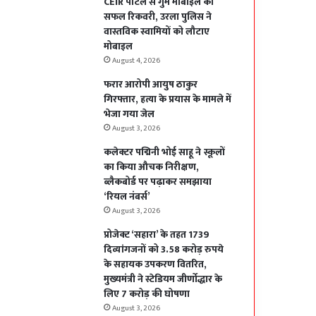
CEIR पोर्टल से गुम मोबाइल की
सफल रिकवरी, उरला पुलिस ने
वास्तविक स्वामियों को लौटाए
मोबाइल
August 4, 2026
फरार आरोपी आयुष ठाकुर
गिरफ्तार, हत्या के प्रयास के मामले में
भेजा गया जेल
August 3, 2026
कलेक्टर पद्मिनी भोई साहू ने स्कूलों
का किया औचक निरीक्षण,
ब्लैकबोर्ड पर पढ़ाकर समझाया
‘रियल नंबर्स’
August 3, 2026
प्रोजेक्ट ‘सहारा’ के तहत 1739
दिव्यांगजनों को 3.58 करोड़ रुपये
के सहायक उपकरण वितरित,
मुख्यमंत्री ने स्टेडियम जीर्णोद्धार के
लिए 7 करोड़ की घोषणा
August 3, 2026