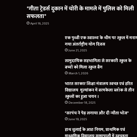
*गीता ट्रेडर्स दुकान में चोरी के मामले में पुलिस को मिली
सफलता*
April 16, 2025
एक पृथ्वी एक स्वास्थ्य के थीम पर स्कूल में मना
गया अंतर्राष्ट्रीय योग दिवस
June 21, 2025
सामुदायिक सहभागिता से सरकारी स्कूल के
बच्चों को मिला स्कूल बैग
March 1, 2026
भारत सरकार शिक्षा मंत्रालय स्वच्छ एवं हरित
विद्यालय मूल्यांकन में बरमकेला ब्लॉक से तीन
स्कूलों का हुआ चयन ।
December 18, 2025
*सरपंच ने पेड़ लगाया और दी न्यौता भोज*
June 19, 2025
हाथ धुलाई के आठ नियम, प्राथमिक एवं
माध्यमिक विद्यालय सुखापाली में स्वच्छता