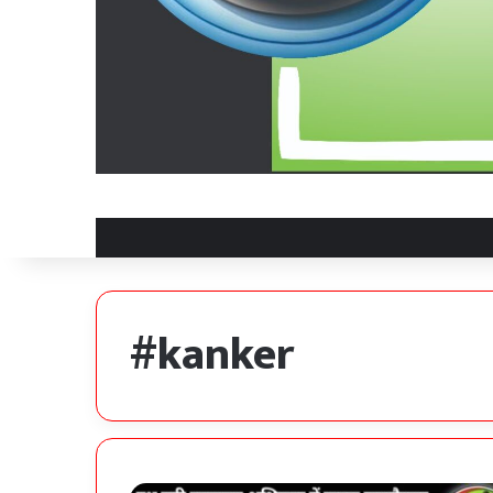
#kanker