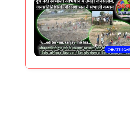
CHHATTISGA