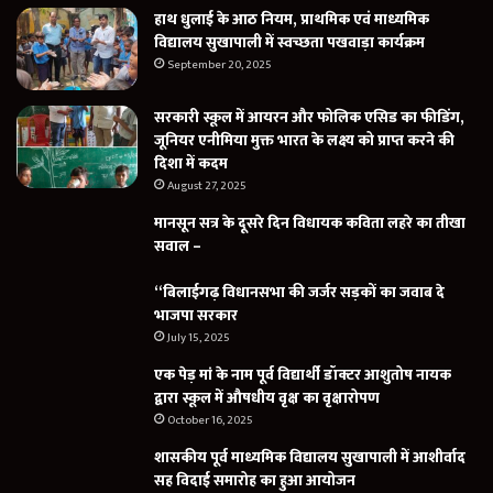
हाथ धुलाई के आठ नियम, प्राथमिक एवं माध्यमिक
विद्यालय सुखापाली में स्वच्छता पखवाड़ा कार्यक्रम
September 20, 2025
सरकारी स्कूल में आयरन और फोलिक एसिड का फीडिंग,
जूनियर एनीमिया मुक्त भारत के लक्ष्य को प्राप्त करने की
दिशा में कदम
August 27, 2025
मानसून सत्र के दूसरे दिन विधायक कविता लहरे का तीखा
सवाल –
“बिलाईगढ़ विधानसभा की जर्जर सड़कों का जवाब दे
भाजपा सरकार
July 15, 2025
एक पेड़ मां के नाम पूर्व विद्यार्थी डॉक्टर आशुतोष नायक
द्वारा स्कूल में औषधीय वृक्ष का वृक्षारोपण
October 16, 2025
शासकीय पूर्व माध्यमिक विद्यालय सुखापाली में आशीर्वाद
सह विदाई समारोह का हुआ आयोजन