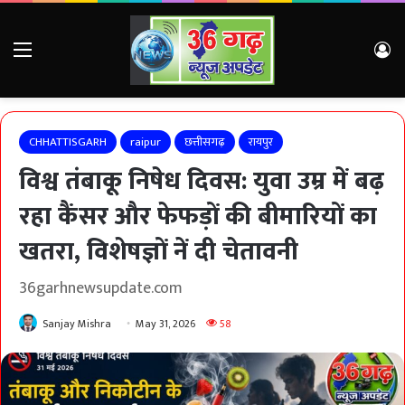
Menu
Lo
CHHATTISGARH
raipur
छत्तीसगढ़
रायपुर
विश्व तंबाकू निषेध दिवस: युवा उम्र में बढ़
रहा कैंसर और फेफड़ों की बीमारियों का
खतरा, विशेषज्ञों नें दी चेतावनी
36garhnewsupdate.com
Sanjay Mishra
May 31, 2026
58