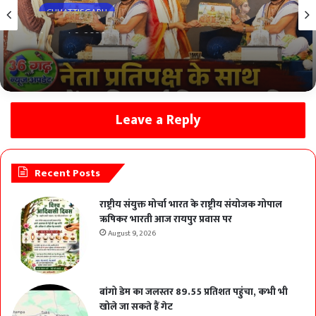
CHHATTISGARH
August 9, 2026
नेता प्रतिपक्ष डॉ. चरण दास महंत के साथ कथा में शामिल
हुईं विधायक कविता प्राण लहरे :- युधिष्ठिर नायक
Leave a Reply
Recent Posts
राष्ट्रीय संयुक्त मोर्चा भारत के राष्ट्रीय संयोजक गोपाल
ऋषिकर भारती आज रायपुर प्रवास पर
August 9, 2026
बांगो डेम का जलस्तर 89.55 प्रतिशत पहुंचा, कभी भी
खोले जा सकते हैं गेट