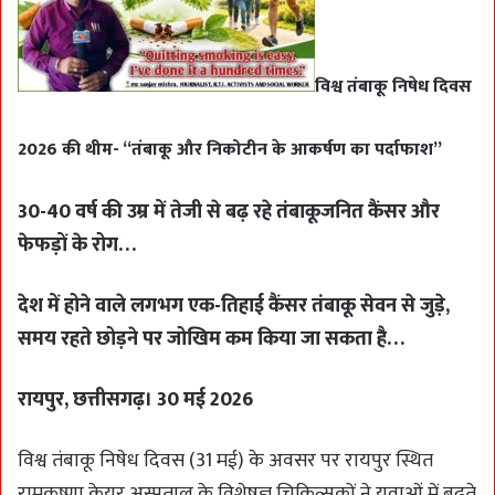
विश्व तंबाकू निषेध दिवस
2026 की थीम- “तंबाकू और निकोटीन के आकर्षण का पर्दाफाश”
30-40 वर्ष की उम्र में तेजी से बढ़ रहे तंबाकूजनित कैंसर और
फेफड़ों के रोग…
देश में होने वाले लगभग एक-तिहाई कैंसर तंबाकू सेवन से जुड़े,
समय रहते छोड़ने पर जोखिम कम किया जा सकता है…
रायपुर, छत्तीसगढ़। 30 मई 2026
विश्व तंबाकू निषेध दिवस (31 मई) के अवसर पर रायपुर स्थित
रामकृष्णा केयर अस्पताल के विशेषज्ञ चिकित्सकों ने युवाओं में बढ़ते