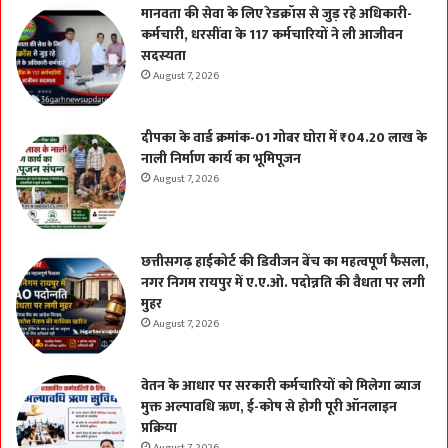
मानवता की सेवा के लिए रेडक्रॉस से जुड़ रहे अधिकारी-
कर्मचारी, धरसींवा के 117 कर्मचारियों ने ली आजीवन
सदस्यता
August 7, 2026
दीपका के वार्ड क्रमांक-01 गोबर घोरा में ₹04.20 लाख के
नाली निर्माण कार्य का भूमिपूजन
August 7, 2026
छत्तीसगढ़ हाईकोर्ट की डिवीजन बेंच का महत्वपूर्ण फैसला,
नगर निगम रायपुर में ए.ए.ओ. पदोन्नति की वैधता पर लगी
मुहर
August 7, 2026
वेतन के आधार पर सरकारी कर्मचारियों को मिलेगा ब्याज
मुक्त अल्पावधि ऋण, ई-कोष से होगी पूरी ऑनलाइन
प्रक्रिया