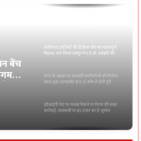
छत्तीसगढ़ हाईकोर्ट की डिवीजन बेंच का महत्वपूर्ण
फैसला, नगर निगम रायपुर में ए.ए.ओ. पदोन्नति की
वैधता पर लगी मुहर
वेतन के आधार पर सरकारी कर्मचारियों को मिलेगा
ब्याज मुक्त अल्पावधि ऋण, ई-कोष से होगी पूरी
ऑनलाइन प्रक्रिया
ुक्त
व्हीआईपी रोड पर मलबा फेंकने पर निगम की सख्त
कार्रवाई, व्यवसायी पर ₹25 हजार का ई-जुर्माना
ी पूरी
न बेंच
सोनाखान की बैठक नरधा में संपन्न, विधायक कविता
हुई शामिल:-युधिष्ठिर नायक
निगम
ी वैधता
प्रसव के दौरान एक भी मातृ-शिशु मृत्यु नहीं होनी
चाहिए: कलेक्टर पद्मिनी भोई साहू