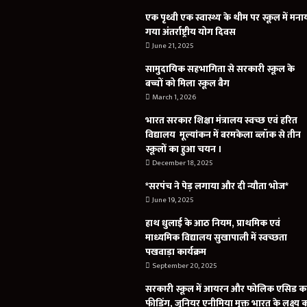
एक पृथ्वी एक स्वास्थ्य के थीम पर स्कूल में मना
गया अंतर्राष्ट्रीय योग दिवस
June 21, 2025
सामुदायिक सहभागिता से सरकारी स्कूल के
बच्चों को मिला स्कूल बैग
March 1, 2026
भारत सरकार शिक्षा मंत्रालय स्वच्छ एवं हरित
विद्यालय मूल्यांकन में बरमकेला ब्लॉक से तीन
स्कूलों का हुआ चयन ।
December 18, 2025
*सरपंच ने पेड़ लगाया और दी न्यौता भोज*
June 19, 2025
हाथ धुलाई के आठ नियम, प्राथमिक एवं
माध्यमिक विद्यालय सुखापाली में स्वच्छता
पखवाड़ा कार्यक्रम
September 20, 2025
सरकारी स्कूल में आयरन और फोलिक एसिड क
फीडिंग, जूनियर एनीमिया मुक्त भारत के लक्ष्य 