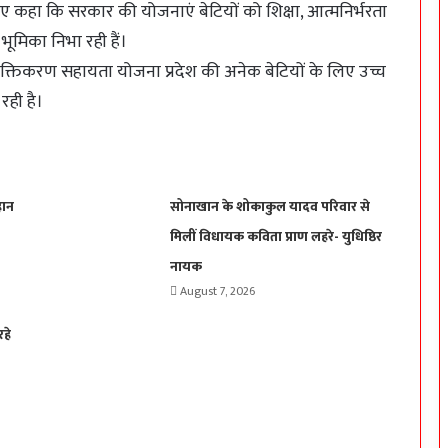
हुए कहा कि सरकार की योजनाएं बेटियों को शिक्षा, आत्मनिर्भरता
भूमिका निभा रही हैं।
सशक्तिकरण सहायता योजना प्रदेश की अनेक बेटियों के लिए उच्च
रही है।
हान
सोनाखान के शोकाकुल यादव परिवार से
मिलीं विधायक कविता प्राण लहरे- युधिष्ठिर
नायक
August 7, 2026
रहे
प्रसव के दौरान एक भी मातृ-शिशु मृत्यु नहीं होनी
चाहिए: कलेक्टर पद्मिनी भोई साहू