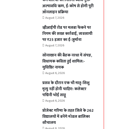
अल्पावधि ऋण, ई-कोष से होगी पूरी
ऑनलाइन प्रक्रिया
August 7, 2026
व्हीआईपी रोड पर मलबा फेंकने पर
निगम की सख्त कार्रवाई, व्यवसायी
पर ₹25 हजार का ई-जुर्माना
August 7, 2026
सोनाखान की बैठक नरधा में संपन्न,
विधायक कविता हुई शामिल:-
युधिष्ठिर नायक
August 6, 2026
प्रसव के दौरान एक भी मातृ-शिशु
मृत्यु नहीं होनी चाहिए: कलेक्टर
पद्मिनी भोई साहू
August 6, 2026
प्रोजेक्ट गरिमा के तहत जिले के 262
विद्यालयों में बनेंगे मॉडल बालिका
शौचालय
August 6, 2026