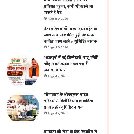
बांगो डेम का जलस्तर 89.55
प्रतिशत पहुंचा, कभी भी खोले जा
सकते हैं गेट
August 9, 2026
नेता प्रतिपक्ष डॉ. चरण दास महंत के
साथ कथा में शामिल हुईं विधायक
कविता प्राण लहरे :- युधिष्ठिर नायक
August 9, 2026
भाजयुमो में नई जिम्मेदारी: राजू कीर्ति
चौहान बने बसना मंडल प्रभारी,
जताया आभार
August 7, 2026
सोनाखान के शोकाकुल यादव
परिवार से मिलीं विधायक कविता
प्राण लहरे- युधिष्ठिर नायक
August 7, 2026
मानवता की सेवा के लिए रेडक्रॉस से