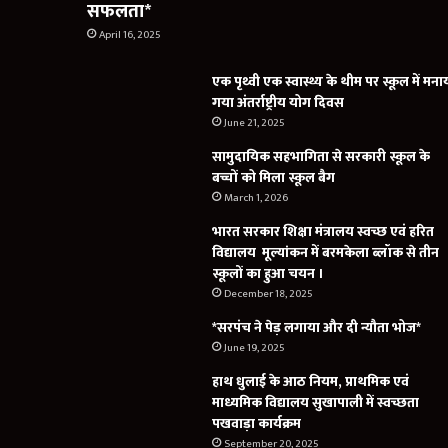
सफलता*
April 16, 2025
एक पृथ्वी एक स्वास्थ्य के थीम पर स्कूल में मना
गया अंतर्राष्ट्रीय योग दिवस
June 21, 2025
सामुदायिक सहभागिता से सरकारी स्कूल के
बच्चों को मिला स्कूल बैग
March 1, 2026
भारत सरकार शिक्षा मंत्रालय स्वच्छ एवं हरित
विद्यालय मूल्यांकन में बरमकेला ब्लॉक से तीन
स्कूलों का हुआ चयन ।
December 18, 2025
*सरपंच ने पेड़ लगाया और दी न्यौता भोज*
June 19, 2025
हाथ धुलाई के आठ नियम, प्राथमिक एवं
माध्यमिक विद्यालय सुखापाली में स्वच्छता
पखवाड़ा कार्यक्रम
September 20, 2025