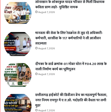
सोनाखान के शोकाकुल यादव परिवार से मिलीं विधायक
कविता प्राण लहरे- युधिष्ठिर नायक
August 7, 2026
मानवता की सेवा के लिए रेडक्रॉस से जुड़ रहे अधिकारी-
कर्मचारी, धरसींवा के 117 कर्मचारियों ने ली आजीवन
सदस्यता
August 7, 2026
दीपका के वार्ड क्रमांक-01 गोबर घोरा में ₹04.20 लाख के
नाली निर्माण कार्य का भूमिपूजन
August 7, 2026
छत्तीसगढ़ हाईकोर्ट की डिवीजन बेंच का महत्वपूर्ण फैसला,
नगर निगम रायपुर में ए.ए.ओ. पदोन्नति की वैधता पर लगी
मुहर
August 7, 2026