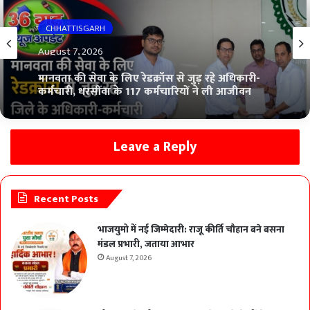
CHHATTISGARH
August 7, 2026
मानवता की सेवा के लिए रेडक्रॉस से जुड़ रहे अधिकारी-
कर्मचारी, धरसींवा के 117 कर्मचारियों ने ली आजीवन
सदस्यता
Leave a Reply
Recent Posts
भाजयुमो में नई जिम्मेदारी: राजू कीर्ति चौहान बने बसना
मंडल प्रभारी, जताया आभार
August 7, 2026