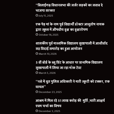
“बिलाईगढ़ विधानसभा की जर्जर सड़कों का जवाब दे
भाजपा सरकार
July 15, 2025
एक पेड़ मां के नाम पूर्व विद्यार्थी डॉक्टर आशुतोष नायक
द्वारा स्कूल में औषधीय वृक्ष का वृक्षारोपण
October 16, 2025
शासकीय पूर्व माध्यमिक विद्यालय सुखापाली में आशीर्वाद
सह विदाई समारोह का हुआ आयोजन
March 10, 2026
5 वीं बोर्ड के ब्लू प्रिंट के आधार पर प्राथमिक विद्यालय
सुखापाली में लिया जा रहा मॉक टेस्ट
March 5, 2026
“नशे में धुत पुलिस अधिकारी ने मारी स्कूटी को टक्कर, एक
घायल”
December 23, 2025
आश्रम में मिल रहे 51 लाख करोड़ की मूर्ति ,भारी आश्चर्य
एवम चर्चा का विषय
December 3, 2025