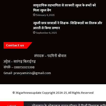
सामुदायिक सहभागिता से सरकारी स्कूल के बच्चों को
मिला स्कूल बैग
February 4, 2026
स्कूली छात्र छात्राओं ने शिक्षक- शिक्षिकाओं का तिलक और
आरती से किया सम्मान
September 6, 2025
Contact us
संपादक – पदमिनी श्रीवास
अड्रेस – सारंगढ़ बिलाईगढ़
संपर्क – 08815005398
Gmail- pravyaminis@gmail.com
© 36garhnewsupdate Copyright 2024-25, All Rights Reserved