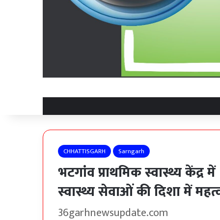
CHHATTISGARH
Sarngarh
भटगांव प्राथमिक स्वास्थ्य केंद्र
स्वास्थ्य सेवाओं की दिशा में महत्
36garhnewsupdate.com