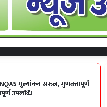
 में NQAS मूल्यांकन सफल, गुणवत्तापूर्ण
वपूर्ण उपलब्धि