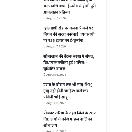
अल्पावधि ऋण, ई-कोष से होगी पूरी
ऑनलाइन प्रक्रिया
August 7, 2026
व्हीआईपी रोड पर मलबा फेंकने पर
निगम की सख्त कार्रवाई, व्यवसायी
पर ₹25 हजार का ई-जुर्माना
August 7, 2026
सोनाखान की बैठक नरधा में संपन्न,
विधायक कविता हुई शामिल:-
युधिष्ठिर नायक
August 6, 2026
प्रसव के दौरान एक भी मातृ-शिशु
मृत्यु नहीं होनी चाहिए: कलेक्टर
पद्मिनी भोई साहू
August 6, 2026
प्रोजेक्ट गरिमा के तहत जिले के 262
विद्यालयों में बनेंगे मॉडल बालिका
शौचालय
August 6, 2026