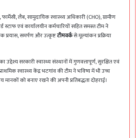
 फार्मेसी, लैब, सामुदायिक स्वास्थ्य अधिकारी (CHO), ग्रामीण
ार्ड स्टाफ एवं कार्यालयीन कर्मचारियों सहित समस्त टीम ने
क प्रयास, समर्पण और उत्कृष्ट
टीमवर्क
से मूल्यांकन प्रक्रिया
ा उद्देश्य सरकारी स्वास्थ्य संस्थानों में गुणवत्तापूर्ण, सुरक्षित एवं
्राथमिक स्वास्थ्य केंद्र भटगांव की टीम ने भविष्य में भी उच्च
्ट्रीय मानकों को बनाए रखने की अपनी प्रतिबद्धता दोहराई।
प्रसव के दौरान एक भी मातृ-शिशु मृत्यु नहीं होनी
चाहिए: कलेक्टर पद्मिनी भोई साहू
प्रोजेक्ट गरिमा के तहत जिले के 262 विद्यालयों में
बनेंगे मॉडल बालिका शौचालय