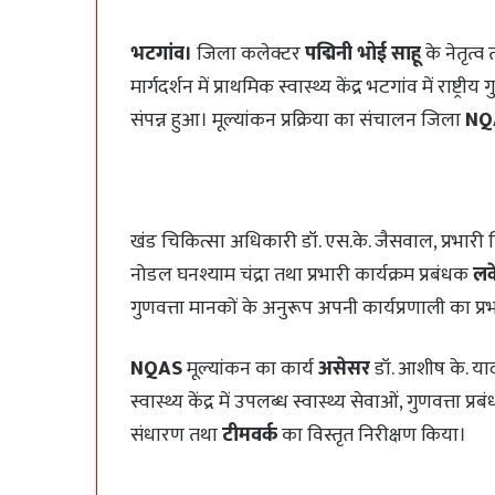
भटगांव।
जिला कलेक्टर
पद्मिनी भोई साहू
के नेतृत्व 
मार्गदर्शन में प्राथमिक स्वास्थ्य केंद्र भटगांव में राष्ट्
संपन्न हुआ। मूल्यांकन प्रक्रिया का संचालन जिला
NQ
खंड चिकित्सा अधिकारी डॉ. एस.के. जैसवाल, प्रभार
नोडल घनश्याम चंद्रा तथा प्रभारी कार्यक्रम प्रबंधक
लक
गुणवत्ता मानकों के अनुरूप अपनी कार्यप्रणाली का प्रभ
NQAS
मूल्यांकन का कार्य
असेसर
डॉ. आशीष के. या
स्वास्थ्य केंद्र में उपलब्ध स्वास्थ्य सेवाओं, गुणवत्ता प
संधारण तथा
टीमवर्क
का विस्तृत निरीक्षण किया।