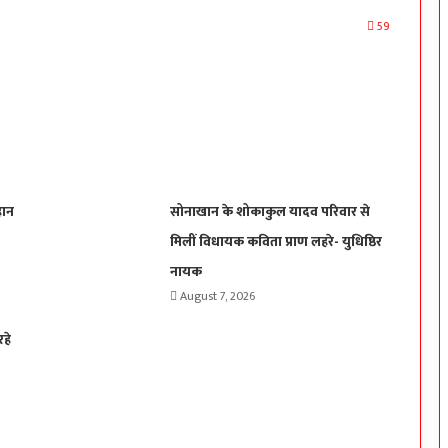
59
हान
सोनाखान के शोकाकुल यादव परिवार से
मिलीं विधायक कविता प्राण लहरे- युधिष्ठिर
नायक
August 7, 2026
रहे