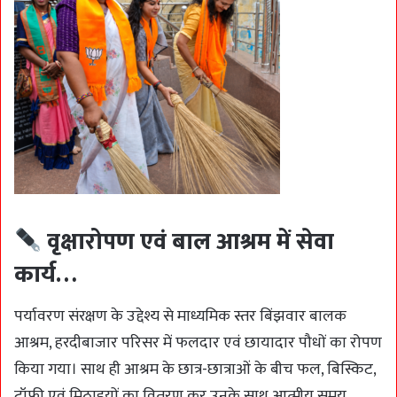
वृक्षारोपण एवं बाल आश्रम में सेवा
कार्य…
पर्यावरण संरक्षण के उद्देश्य से माध्यमिक स्तर बिंझवार बालक
आश्रम, हरदीबाजार परिसर में फलदार एवं छायादार पौधों का रोपण
किया गया। साथ ही आश्रम के छात्र-छात्राओं के बीच फल, बिस्किट,
टॉफ़ी एवं मिठाइयों का वितरण कर उनके साथ आत्मीय समय