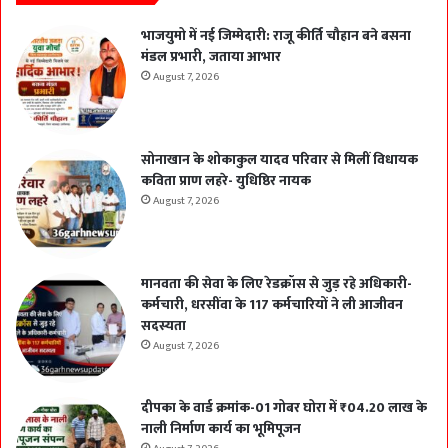
भाजयुमो में नई जिम्मेदारी: राजू कीर्ति चौहान बने बसना
मंडल प्रभारी, जताया आभार
August 7, 2026
सोनाखान के शोकाकुल यादव परिवार से मिलीं विधायक
कविता प्राण लहरे- युधिष्ठिर नायक
August 7, 2026
मानवता की सेवा के लिए रेडक्रॉस से जुड़ रहे अधिकारी-
कर्मचारी, धरसींवा के 117 कर्मचारियों ने ली आजीवन
सदस्यता
August 7, 2026
दीपका के वार्ड क्रमांक-01 गोबर घोरा में ₹04.20 लाख के
नाली निर्माण कार्य का भूमिपूजन