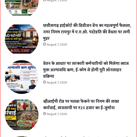
August 7, 2026
छत्तीसगढ़ हाईकोर्ट की डिवीजन बेंच का महत्वपूर्ण फैसला,
नगर निगम रायपुर में ए.ए.ओ. पदोन्नति की वैधता पर लगी
मुहर
August 7, 2026
वेतन के आधार पर सरकारी कर्मचारियों को मिलेगा ब्याज
मुक्त अल्पावधि ऋण, ई-कोष से होगी पूरी ऑनलाइन
प्रक्रिया
August 7, 2026
व्हीआईपी रोड पर मलबा फेंकने पर निगम की सख्त
कार्रवाई, व्यवसायी पर ₹25 हजार का ई-जुर्माना
August 7, 2026