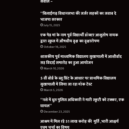
सवाल –
“बिलाईगढ़ विधानसभा की जर्जर सड़कों का जवाब दे
भाजपा सरकार
July 15, 2025
एक पेड़ मां के नाम पूर्व विद्यार्थी डॉक्टर आशुतोष नायक
द्वारा स्कूल में औषधीय वृक्ष का वृक्षारोपण
October 16, 2025
शासकीय पूर्व माध्यमिक विद्यालय सुखापाली में आशीर्वाद
सह विदाई समारोह का हुआ आयोजन
March 10, 2026
5 वीं बोर्ड के ब्लू प्रिंट के आधार पर प्राथमिक विद्यालय
सुखापाली में लिया जा रहा मॉक टेस्ट
March 5, 2026
“नशे में धुत पुलिस अधिकारी ने मारी स्कूटी को टक्कर, एक
घायल”
December 23, 2025
आश्रम में मिल रहे 51 लाख करोड़ की मूर्ति ,भारी आश्चर्य
एवम चर्चा का विषय