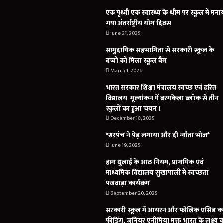
एक पृथ्वी एक स्वास्थ्य के थीम पर स्कूल में मना
गया अंतर्राष्ट्रीय योग दिवस
June 21, 2025
सामुदायिक सहभागिता से सरकारी स्कूल के
बच्चों को मिला स्कूल बैग
March 1, 2026
भारत सरकार शिक्षा मंत्रालय स्वच्छ एवं हरित
विद्यालय मूल्यांकन में बरमकेला ब्लॉक से तीन
स्कूलों का हुआ चयन ।
December 18, 2025
*सरपंच ने पेड़ लगाया और दी न्यौता भोज*
June 19, 2025
हाथ धुलाई के आठ नियम, प्राथमिक एवं
माध्यमिक विद्यालय सुखापाली में स्वच्छता
पखवाड़ा कार्यक्रम
September 20, 2025
सरकारी स्कूल में आयरन और फोलिक एसिड क
फीडिंग, जूनियर एनीमिया मुक्त भारत के लक्ष्य 