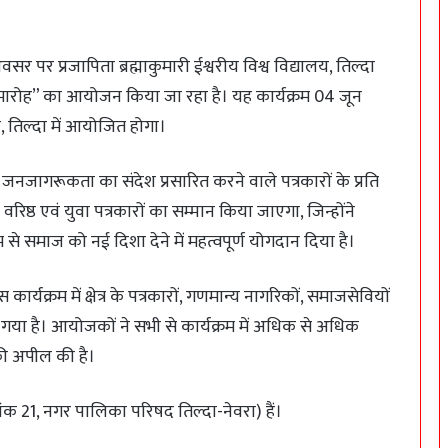
सर पर प्रजापिता ब्रह्माकुमारी ईश्वरीय विश्व विद्यालय, तिल्दा
म्मान समारोह” का आयोजन किया जा रहा है। यह कार्यक्रम 04 जून
्र, तिल्दा में आयोजित होगा।
जनजागरूकता का संदेश प्रसारित करने वाले पत्रकारों के प्रति
के वरिष्ठ एवं युवा पत्रकारों का सम्मान किया जाएगा, जिन्होंने
से समाज को नई दिशा देने में महत्वपूर्ण योगदान दिया है।
कार्यक्रम में क्षेत्र के पत्रकारों, गणमान्य नागरिकों, समाजसेवियों
या गया है। आयोजकों ने सभी से कार्यक्रम में अधिक से अधिक
ी अपील की है।
रमांक 21, नगर पालिका परिषद तिल्दा-नेवरा) हैं।
प्रसव के दौरान एक भी मातृ-शिशु मृत्यु नहीं होनी
चाहिए: कलेक्टर पद्मिनी भोई साहू