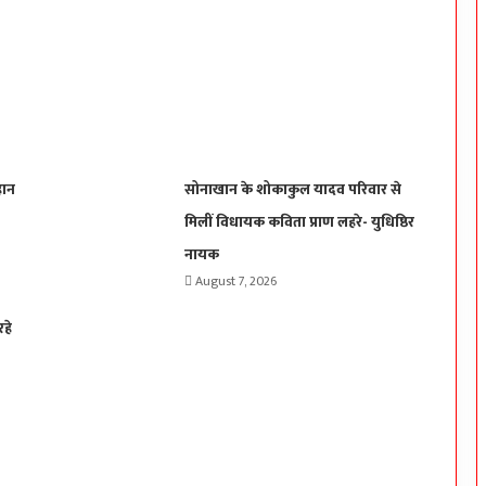
हान
सोनाखान के शोकाकुल यादव परिवार से
मिलीं विधायक कविता प्राण लहरे- युधिष्ठिर
नायक
August 7, 2026
रहे