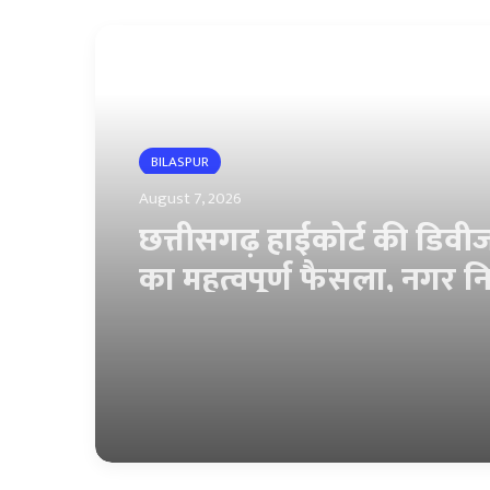
Read Next
CHHATTISGARH
August 7, 2026
वेतन के आधार पर सरकारी
कर्मचारियों को मिलेगा ब्याज म
अल्पावधि ऋण, ई-कोष से होग
ऑनलाइन प्रक्रिया