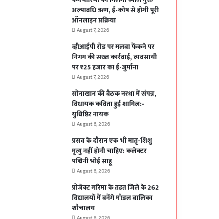
अल्पावधि ऋण, ई-कोष से होगी पूरी
ऑनलाइन प्रक्रिया
August 7, 2026
व्हीआईपी रोड पर मलबा फेंकने पर
निगम की सख्त कार्रवाई, व्यवसायी
पर ₹25 हजार का ई-जुर्माना
August 7, 2026
सोनाखान की बैठक नरधा में संपन्न,
विधायक कविता हुई शामिल:-
युधिष्ठिर नायक
August 6, 2026
प्रसव के दौरान एक भी मातृ-शिशु
मृत्यु नहीं होनी चाहिए: कलेक्टर
पद्मिनी भोई साहू
August 6, 2026
प्रोजेक्ट गरिमा के तहत जिले के 262
विद्यालयों में बनेंगे मॉडल बालिका
शौचालय
August 6, 2026