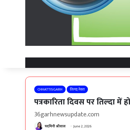
CHHATTISGARH
तिल्दा,नेवरा
पत्रकारिता दिवस पर तिल्दा में 
36garhnewsupdate.com
पदमिनी श्रीवास
June 2, 2026