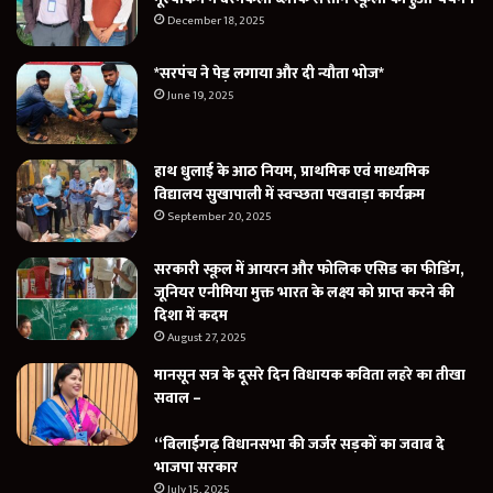
December 18, 2025
*सरपंच ने पेड़ लगाया और दी न्यौता भोज*
June 19, 2025
हाथ धुलाई के आठ नियम, प्राथमिक एवं माध्यमिक
विद्यालय सुखापाली में स्वच्छता पखवाड़ा कार्यक्रम
September 20, 2025
सरकारी स्कूल में आयरन और फोलिक एसिड का फीडिंग,
जूनियर एनीमिया मुक्त भारत के लक्ष्य को प्राप्त करने की
दिशा में कदम
August 27, 2025
मानसून सत्र के दूसरे दिन विधायक कविता लहरे का तीखा
सवाल –
“बिलाईगढ़ विधानसभा की जर्जर सड़कों का जवाब दे
भाजपा सरकार
July 15, 2025