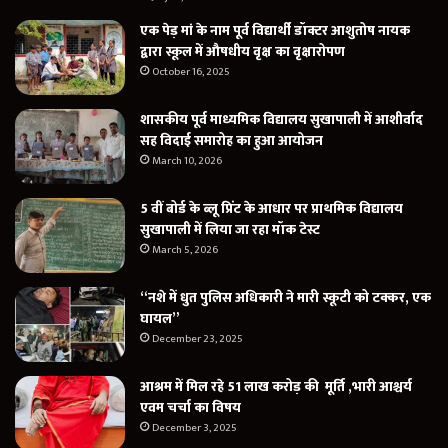
एक पेड़ मां के नाम पूर्व विद्यार्थी डॉक्टर आशुतोष नायक
द्वारा स्कूल में औषधीय वृक्ष का वृक्षारोपण
October 16, 2025
शासकीय पूर्व माध्यमिक विद्यालय सुखापाली में आशीर्वाद
सह विदाई समारोह का हुआ आयोजन
March 10, 2026
5 वीं बोर्ड के ब्लू प्रिंट के आधार पर प्राथमिक विद्यालय
सुखापाली में लिया जा रहा मॉक टेस्ट
March 5, 2026
“नशे में धुत पुलिस अधिकारी ने मारी स्कूटी को टक्कर, एक
घायल”
December 23, 2025
आश्रम में मिल रहे 51 लाख करोड़ की मूर्ति ,भारी आश्चर्य
एवम चर्चा का विषय
December 3, 2025