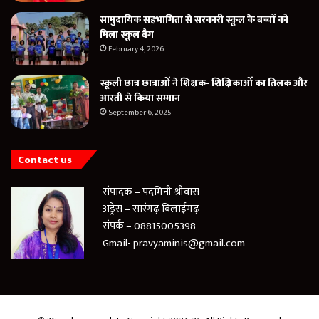
सामुदायिक सहभागिता से सरकारी स्कूल के बच्चों को
मिला स्कूल बैग
February 4, 2026
स्कूली छात्र छात्राओं ने शिक्षक- शिक्षिकाओं का तिलक और
आरती से किया सम्मान
September 6, 2025
Contact us
संपादक – पदमिनी श्रीवास
अड्रेस – सारंगढ़ बिलाईगढ़
संपर्क – 08815005398
Gmail- pravyaminis@gmail.com