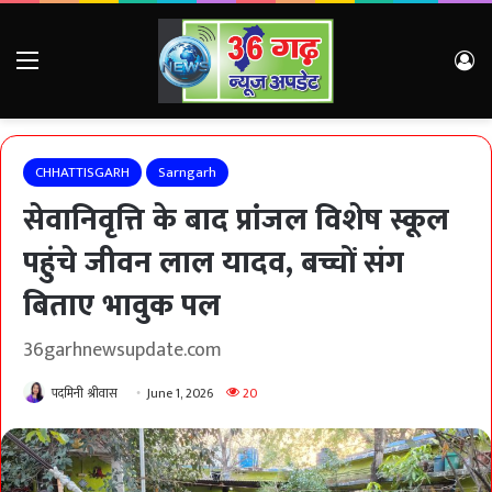
Menu
Lo
CHHATTISGARH
Sarngarh
सेवानिवृत्ति के बाद प्रांजल विशेष स्कूल
पहुंचे जीवन लाल यादव, बच्चों संग
बिताए भावुक पल
36garhnewsupdate.com
पदमिनी श्रीवास
June 1, 2026
20