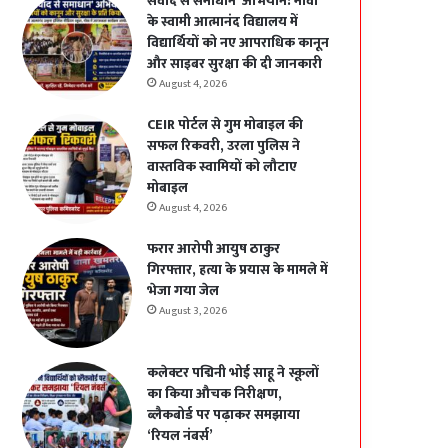
संवाद से समाधान’ अभियान: मोवा
के स्वामी आत्मानंद विद्यालय में
विद्यार्थियों को नए आपराधिक कानून
और साइबर सुरक्षा की दी जानकारी
August 4, 2026
CEIR पोर्टल से गुम मोबाइल की
सफल रिकवरी, उरला पुलिस ने
वास्तविक स्वामियों को लौटाए
मोबाइल
August 4, 2026
फरार आरोपी आयुष ठाकुर
गिरफ्तार, हत्या के प्रयास के मामले में
भेजा गया जेल
August 3, 2026
कलेक्टर पद्मिनी भोई साहू ने स्कूलों
का किया औचक निरीक्षण,
ब्लैकबोर्ड पर पढ़ाकर समझाया
‘रियल नंबर्स’