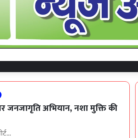
िवस पर जनजागृति अभियान, नशा मुक्ति की
्ट...