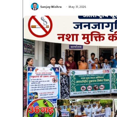
Sanjay Mishra
May 31, 2026