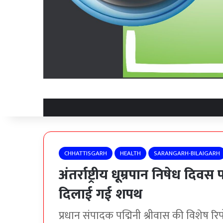
CHHATTISGARH
HEALTH
SARANGARH-BILAIGARH
अंतर्राष्ट्रीय धूम्रपान निषेध द
दिलाई गई शपथ
प्रधान संपादक पद्मिनी श्रीवास की विशेष रिपोर