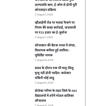
अल्पावधि ऋण, ई-कोष से होगी पूरी
ऑनलाइन प्रक्रिया
August 7, 2026
व्हीआईपी रोड पर मलबा फेंकने पर
निगम की सख्त कार्रवाई, व्यवसायी
पर ₹25 हजार का ई-जुर्माना
August 7, 2026
सोनाखान की बैठक नरधा में संपन्न,
विधायक कविता हुई शामिल:-
युधिष्ठिर नायक
August 6, 2026
प्रसव के दौरान एक भी मातृ-शिशु
मृत्यु नहीं होनी चाहिए: कलेक्टर
पद्मिनी भोई साहू
August 6, 2026
प्रोजेक्ट गरिमा के तहत जिले के 262
विद्यालयों में बनेंगे मॉडल बालिका
शौचालय
August 6, 2026