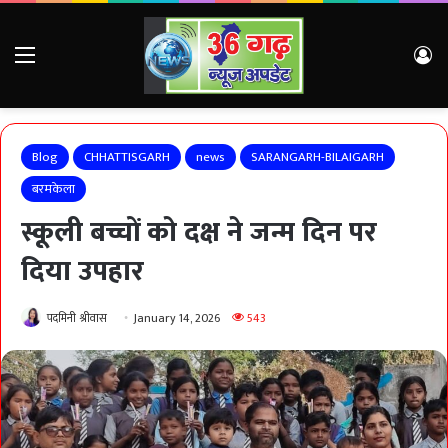
Menu
Lo
Blog
CHHATTISGARH
news
SARANGARH-BILAIGARH
बरमकेला
स्कूली बच्चों को दक्ष ने जन्म दिन पर
दिया उपहार
पदमिनी श्रीवास
January 14, 2026
543