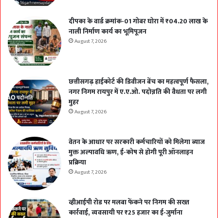
दीपका के वार्ड क्रमांक-01 गोबर घोरा में ₹04.20 लाख के
नाली निर्माण कार्य का भूमिपूजन
August 7, 2026
छत्तीसगढ़ हाईकोर्ट की डिवीजन बेंच का महत्वपूर्ण फैसला,
नगर निगम रायपुर में ए.ए.ओ. पदोन्नति की वैधता पर लगी
मुहर
August 7, 2026
वेतन के आधार पर सरकारी कर्मचारियों को मिलेगा ब्याज
मुक्त अल्पावधि ऋण, ई-कोष से होगी पूरी ऑनलाइन
प्रक्रिया
August 7, 2026
व्हीआईपी रोड पर मलबा फेंकने पर निगम की सख्त
कार्रवाई, व्यवसायी पर ₹25 हजार का ई-जुर्माना