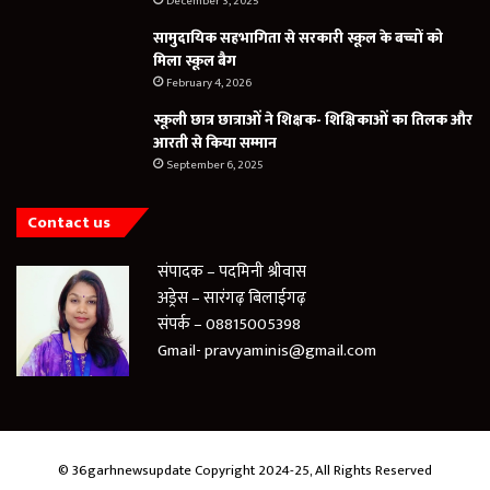
December 3, 2025
सामुदायिक सहभागिता से सरकारी स्कूल के बच्चों को
मिला स्कूल बैग
February 4, 2026
स्कूली छात्र छात्राओं ने शिक्षक- शिक्षिकाओं का तिलक और
आरती से किया सम्मान
September 6, 2025
Contact us
संपादक – पदमिनी श्रीवास
अड्रेस – सारंगढ़ बिलाईगढ़
संपर्क – 08815005398
Gmail- pravyaminis@gmail.com
© 36garhnewsupdate Copyright 2024-25, All Rights Reserved