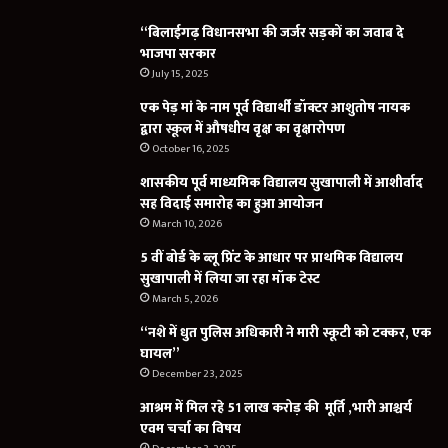
“बिलाईगढ़ विधानसभा की जर्जर सड़कों का जवाब दे
भाजपा सरकार
July 15, 2025
एक पेड़ मां के नाम पूर्व विद्यार्थी डॉक्टर आशुतोष नायक
द्वारा स्कूल में औषधीय वृक्ष का वृक्षारोपण
October 16, 2025
शासकीय पूर्व माध्यमिक विद्यालय सुखापाली में आशीर्वाद
सह विदाई समारोह का हुआ आयोजन
March 10, 2026
5 वीं बोर्ड के ब्लू प्रिंट के आधार पर प्राथमिक विद्यालय
सुखापाली में लिया जा रहा मॉक टेस्ट
March 5, 2026
“नशे में धुत पुलिस अधिकारी ने मारी स्कूटी को टक्कर, एक
घायल”
December 23, 2025
आश्रम में मिल रहे 51 लाख करोड़ की मूर्ति ,भारी आश्चर्य
एवम चर्चा का विषय