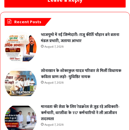
Leave a Reply
सोनाखान के शोकाकुल यादव परिवार से मिलीं विधायक
कविता प्राण लहरे- युधिष्ठिर नायक
Recent Posts
भाजयुमो में नई जिम्मेदारी: राजू कीर्ति चौहान बने बसना
मंडल प्रभारी, जताया आभार
August 7, 2026
सोनाखान के शोकाकुल यादव परिवार से मिलीं विधायक
कविता प्राण लहरे- युधिष्ठिर नायक
August 7, 2026
मानवता की सेवा के लिए रेडक्रॉस से जुड़ रहे अधिकारी-
कर्मचारी, धरसींवा के 117 कर्मचारियों ने ली आजीवन
सदस्यता
August 7, 2026