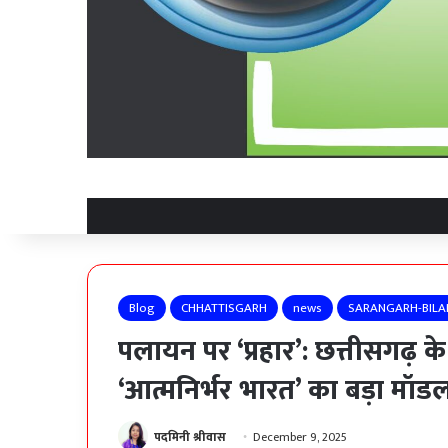
Blog
CHHATTISGARH
news
SARANGARH-BILA
पलायन पर ‘प्रहार’: छत्तीसगढ़ के
‘आत्मनिर्भर भारत’ का बड़ा मॉड
पदमिनी श्रीवास
December 9, 2025