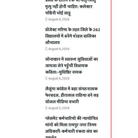
प्रसव के दौरान एक भी मातृ-शिशु
मृत्यु नहीं होनी चाहिए: कलेक्टर
पद्मिनी भोई साहू
August 6, 2026
प्रोजेक्ट गरिमा के तहत जिले के 262
विद्यालयों में बनेंगे मॉडल बालिका
शौचालय
August 6, 2026
सोनाखान में स्वास्थ्य सुविधाओं का
जायजा लेने पहुँचीं विधायक
कविता:-युधिष्ठिर नायक
August 6, 2026
लैलूंगा कांग्रेस में बड़ा संगठनात्मक
फेरबदल, हीरालाल राठिया बने सह
सोशल मीडिया प्रभारी
August 5, 2026
प्लेसमेंट कर्मचारियों की न्यायोचित
मांगों को मिला रायपुर नगर निगम
अधिकारी-कर्मचारी एकता संघ का
समर्थन