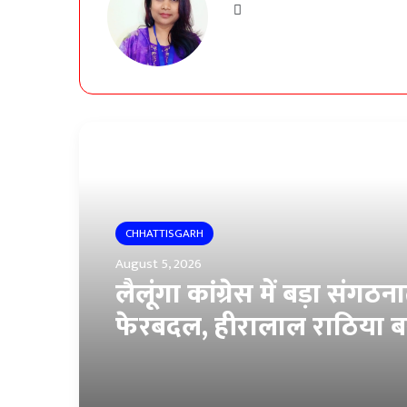
Website
Read Next
CHHATTISGARH
August 5, 2026
प्लेसमेंट कर्मचारियों की न्या
मांगों को मिला रायपुर नगर 
अधिकारी-कर्मचारी एकता सं
समर्थन