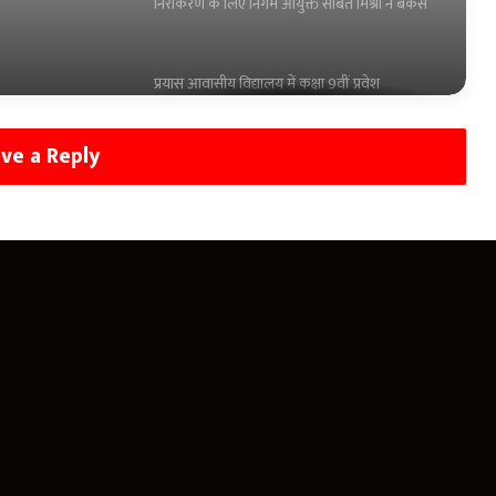
काउंसलिंग की अंतिम तिथि 5 अगस्त
खेल अधोसंरचना को मिलेगा बड़ा बल, मुख्यमंत्री खेल
उत्कर्ष मिशन के लिए 100 करोड़ का प्रावधान
ve a Reply
रायपुर में पूर्व सैनिकों के लिए आउटरीच कार्यक्रम
आयोजित, पेंशन संबंधी समस्याओं का हुआ समाधान
प्रोजेक्ट ‘सहारा’ से बदली दिव्यांग दम्पत्ति की जिंदगी
चोरी के 9 वाहन बरामद करने वाले 22 यातायात
पुलिसकर्मी सम्मानित, पुलिस कमिश्नर ने किया पुरस्कृत
संवाद से समाधान’ अभियान: मोवा के स्वामी आत्मानंद
विद्यालय में विद्यार्थियों को नए आपराधिक कानून और